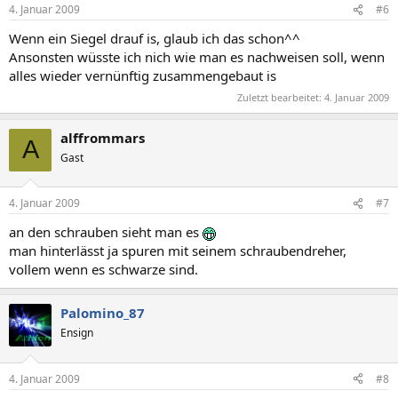
4. Januar 2009
#6
Wenn ein Siegel drauf is, glaub ich das schon^^
Ansonsten wüsste ich nich wie man es nachweisen soll, wenn
alles wieder vernünftig zusammengebaut is
Zuletzt bearbeitet:
4. Januar 2009
alffrommars
A
Gast
4. Januar 2009
#7
an den schrauben sieht man es
man hinterlässt ja spuren mit seinem schraubendreher,
vollem wenn es schwarze sind.
Palomino_87
Ensign
4. Januar 2009
#8