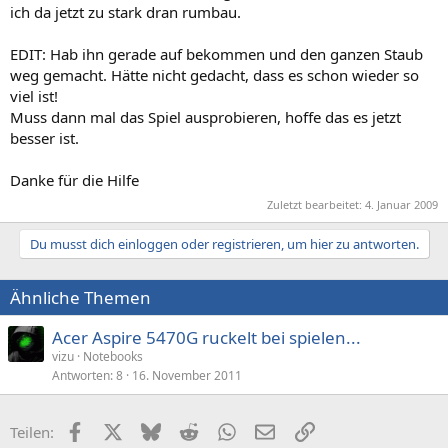
ich da jetzt zu stark dran rumbau.
EDIT: Hab ihn gerade auf bekommen und den ganzen Staub
weg gemacht. Hätte nicht gedacht, dass es schon wieder so
viel ist!
Muss dann mal das Spiel ausprobieren, hoffe das es jetzt
besser ist.
Danke für die Hilfe
Zuletzt bearbeitet:
4. Januar 2009
Du musst dich einloggen oder registrieren, um hier zu antworten.
Ähnliche Themen
Acer Aspire 5470G ruckelt bei spielen...
vizu
Notebooks
Antworten
8
16. November 2011
Facebook
X (Twitter)
Bluesky
Reddit
WhatsApp
E-Mail
Link
Teilen: