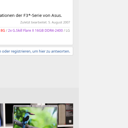
ationen der F3*-Serie von Asus.
Zuletzt bearbeitet:
5. August 2007
 8G
/
2x G.Skill Flare X 16GB DDR4-2400
/ LG
 oder registrieren, um hier zu antworten.