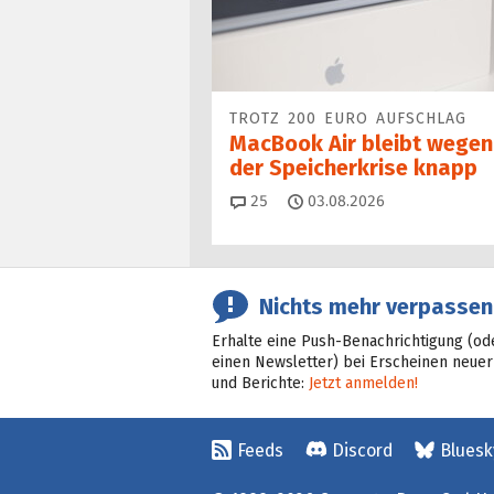
TROTZ 200 EURO AUFSCHLAG
MacBook Air bleibt wegen
der Speicherkrise knapp
Kommentare
25
03.08.2026
Nichts mehr verpassen
Erhalte eine Push-Benachrichtigung (od
einen Newsletter) bei Erscheinen neuer
und Berichte:
Jetzt anmelden!
Feeds
Discord
Bluesk