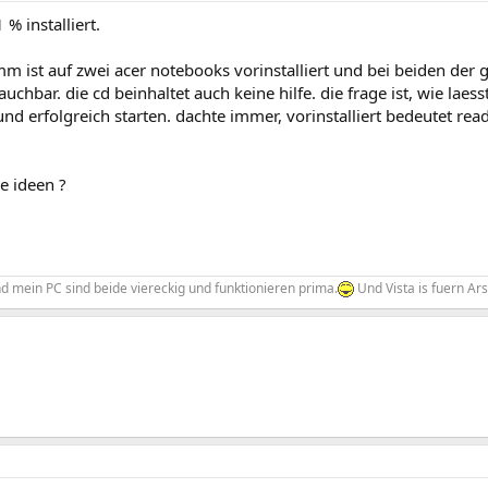
 % installiert.
m ist auf zwei acer notebooks vorinstalliert und bei beiden der
auchbar. die cd beinhaltet auch keine hilfe. die frage ist, wie laes
 und erfolgreich starten. dachte immer, vorinstalliert bedeutet re
e ideen ?
d mein PC sind beide viereckig und funktionieren prima.
Und Vista is fuern Ar