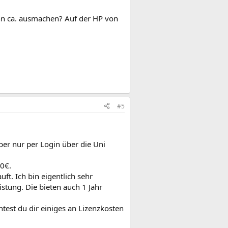
enn ca. ausmachen? Auf der HP von
#5
er nur per Login über die Uni
0€.
ft. Ich bin eigentlich sehr
istung. Die bieten auch 1 Jahr
test du dir einiges an Lizenzkosten