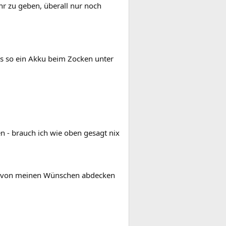
hr zu geben, überall nur noch
ss so ein Akku beim Zocken unter
n - brauch ich wie oben gesagt nix
ele von meinen Wünschen abdecken