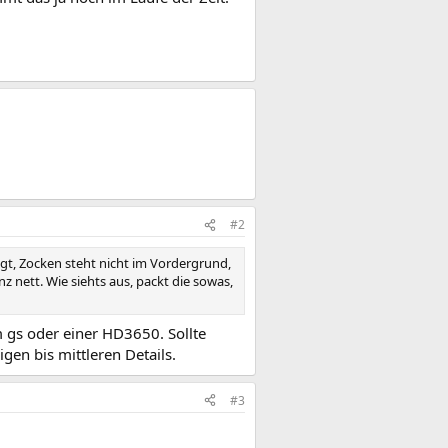
#2
agt, Zocken steht nicht im Vordergrund,
nz nett. Wie siehts aus, packt die sowas,
 gs oder einer HD3650. Sollte
igen bis mittleren Details.
#3