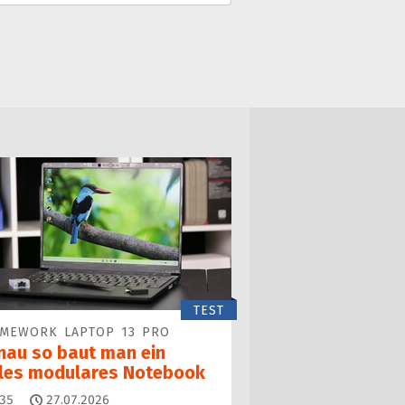
TEST
AMEWORK LAPTOP 13 PRO
nau so baut man ein
lles modulares Notebook
Kommentare
35
27.07.2026