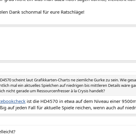
elen Dank schonmal für eure Ratschläge!
HD4570 scheint laut Grafikkarten-Charts ne ziemliche Gurke zu sein. Wie ges
tlich mal ein aktuelles Spielchen auf niedrigen bis mittleren Details wäre ga
ich nicht gerade um Ressourcenfresser à la Crysis handelt?
tebookcheck
ist die HD4570 in etwa auf dem Niveau einer 9500m
ig auf jeden Fall für aktuelle Spiele reichen, wenn auch auf niedr
lleicht?