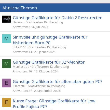
Ähnliche Themen
Günstige Grafikkarte für Diablo 2 Ressurected
DaFubu
Grafikkarten: Kaufberatung
Antworten
6
4. Juni 2025
Sinnvolle und günstige Grafikkarte für
M
bisherigen Büro-PC
mike1160
Grafikkarten: Kaufberatung
Antworten
13
29. Januar 2025
Günstige Grafikkarte für 32"-Monitor
M
Munkustrap
Grafikkarten: Kaufberatung
Antworten
16
17. Oktober 2024
Günstige Grafikkarte für alten aber guten PC?
E
Eilatan89
Grafikkarten: Kaufberatung
Antworten
27
2. September 2023
Kurze Frage: Günstige Grafikkarte für Low
E
Profile Fujitsu PC?