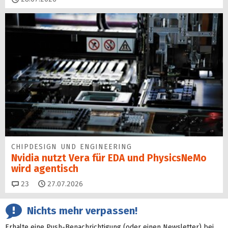
CHIPDESIGN UND ENGINEERING
Nvidia nutzt Vera für EDA und PhysicsNeMo
wird agentisch
Kommentare
23
27.07.2026
Nichts mehr verpassen!
Erhalte eine Push-Benachrichtigung (oder einen Newsletter) bei