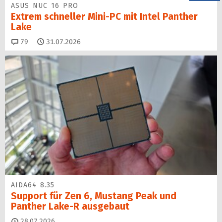
ASUS NUC 16 PRO
Extrem schneller Mini-PC mit Intel Panther
Lake
Kommentare
79
31.07.2026
AIDA64 8.35
Support für Zen 6, Mustang Peak und
Panther Lake-R ausgebaut
28.07.2026