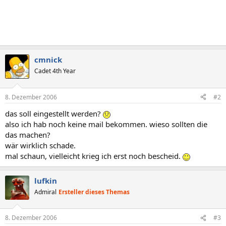
cmnick
Cadet 4th Year
8. Dezember 2006
#2
das soll eingestellt werden?
also ich hab noch keine mail bekommen. wieso sollten die
das machen?
wär wirklich schade.
mal schaun, vielleicht krieg ich erst noch bescheid.
lufkin
Admiral
Ersteller dieses Themas
8. Dezember 2006
#3