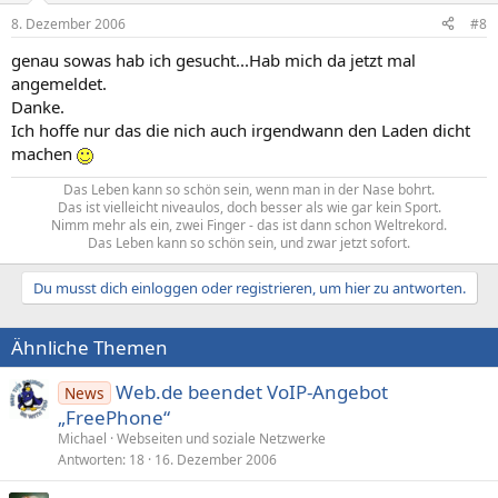
8. Dezember 2006
#8
genau sowas hab ich gesucht...Hab mich da jetzt mal
angemeldet.
Danke.
Ich hoffe nur das die nich auch irgendwann den Laden dicht
machen
Das Leben kann so schön sein, wenn man in der Nase bohrt.
Das ist vielleicht niveaulos, doch besser als wie gar kein Sport.
Nimm mehr als ein, zwei Finger - das ist dann schon Weltrekord.
Das Leben kann so schön sein, und zwar jetzt sofort.​
Du musst dich einloggen oder registrieren, um hier zu antworten.
Ähnliche Themen
Web.de beendet VoIP-Angebot
News
„FreePhone“
Michael
Webseiten und soziale Netzwerke
Antworten
18
16. Dezember 2006