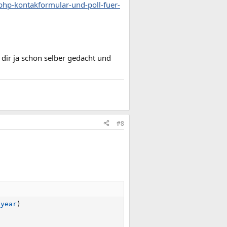
hp-kontakformular-und-poll-fuer-
 dir ja schon selber gedacht und
#8
_year
)