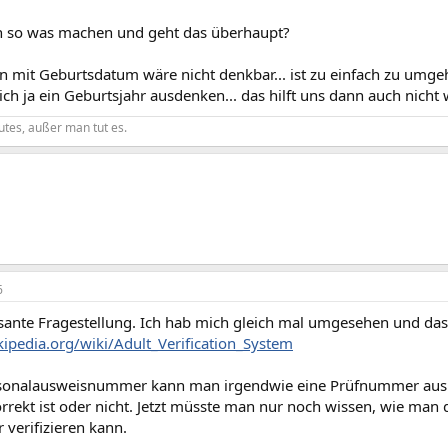
h so was machen und geht das überhaupt?
n mit Geburtsdatum wäre nicht denkbar... ist zu einfach zu umge
ich ja ein Geburtsjahr ausdenken... das hilft uns dann auch nicht 
gutes, außer man tut es.
6
ssante Fragestellung. Ich hab mich gleich mal umgesehen und das
kipedia.org/wiki/Adult_Verification_System
sonalausweisnummer kann man irgendwie eine Prüfnummer ausles
rrekt ist oder nicht. Jetzt müsste man nur noch wissen, wie man d
verifizieren kann.