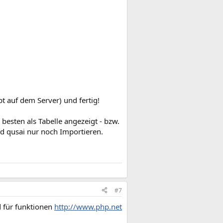
pt auf dem Server) und fertig!
besten als Tabelle angezeigt - bzw.
nd qusai nur noch Importieren.
#7
 für funktionen
http://www.php.net