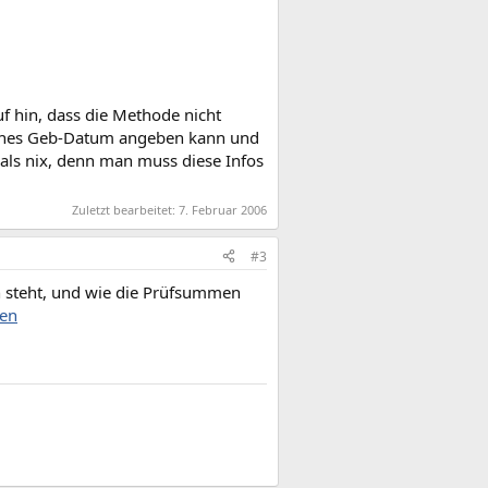
uf hin, dass die Methode nicht
alsches Geb-Datum angeben kann und
als nix, denn man muss diese Infos
Zuletzt bearbeitet:
7. Februar 2006
#3
en steht, und wie die Prüfsummen
len