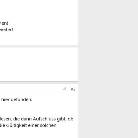
hen!
weiter!
#2
 hier gefunden:
en, die dann Aufschluss gibt, ob
ie Gültigkeit einer solchen