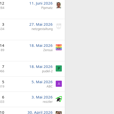
12
11. Juni 2026
284
Pipmatz
3
27. Mai 2026
634
netzgestaltung
14
18. Mai 2026
189
Zensai
7
18. Mai 2026
P
966
pudel-2
5
5. Mai 2026
A
819
ABC
6
3. Mai 2026
833
rezzler
10
30. April 2026