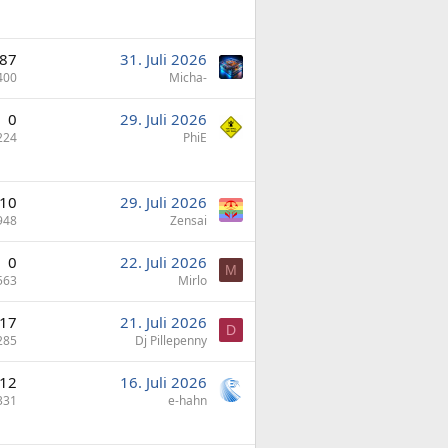
87
31. Juli 2026
400
Micha-
0
29. Juli 2026
224
PhiE
10
29. Juli 2026
948
Zensai
0
22. Juli 2026
M
563
Mirlo
17
21. Juli 2026
D
285
Dj Pillepenny
12
16. Juli 2026
331
e-hahn