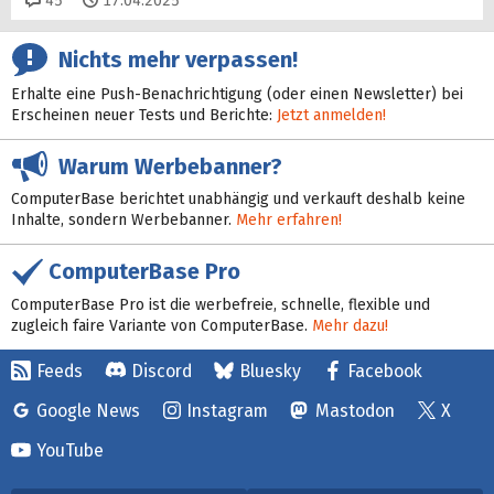
45
17.04.2025
Nichts mehr verpassen!
Erhalte eine Push-Benachrichtigung (oder einen Newsletter) bei
Erscheinen neuer Tests und Berichte:
Jetzt anmelden!
Warum Werbebanner?
ComputerBase berichtet unabhängig und verkauft deshalb keine
Inhalte, sondern Werbebanner.
Mehr erfahren!
ComputerBase Pro
ComputerBase Pro ist die werbefreie, schnelle, flexible und
zugleich faire Variante von ComputerBase.
Mehr dazu!
Feeds
Discord
Bluesky
Facebook
Google News
Instagram
Mastodon
X
YouTube