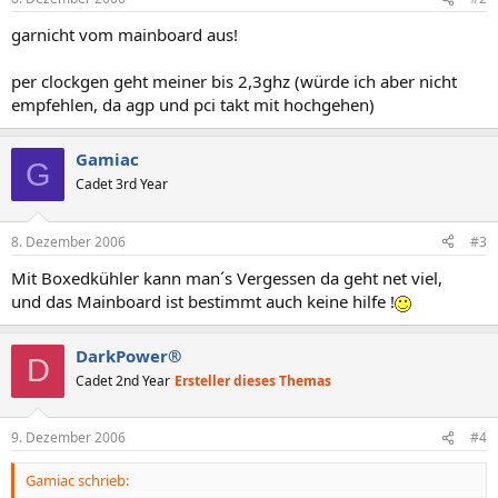
garnicht vom mainboard aus!
per clockgen geht meiner bis 2,3ghz (würde ich aber nicht
empfehlen, da agp und pci takt mit hochgehen)
Gamiac
G
Cadet 3rd Year
8. Dezember 2006
#3
Mit Boxedkühler kann man´s Vergessen da geht net viel,
und das Mainboard ist bestimmt auch keine hilfe !
DarkPower®
D
Cadet 2nd Year
Ersteller dieses Themas
9. Dezember 2006
#4
Gamiac schrieb: