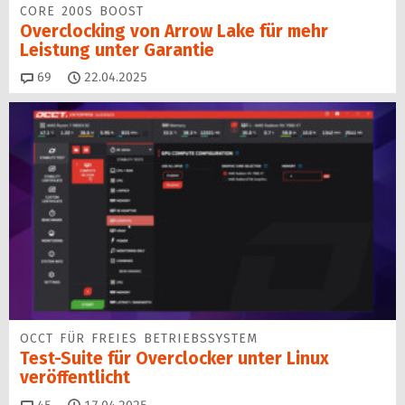
CORE 200S BOOST
Overclocking von Arrow Lake für mehr
Leistung unter Garantie
Kommentare
69
22.04.2025
OCCT FÜR FREIES BETRIEBSSYSTEM
Test-Suite für Overclocker unter Linux
veröffentlicht
Kommentare