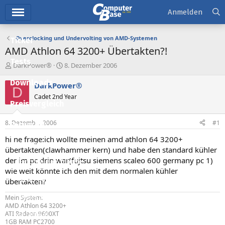
Hauptmenü
Anmelden
Overclocking und Undervolting von AMD-Systemen
Ticker
AMD Athlon 64 3200+ Übertakten?!
Tests
E
E
DarkPower®
8. Dezember 2006
r
r
Downloads
s
s
DarkPower®
D
t
t
Cadet 2nd Year
e
e
Preisvergleich
l
l
l
l
8. Dezember 2006
#1
Forum
e
t
r
a
hi ne frage:ich wollte meinen amd athlon 64 3200+
Aktuelles
m
übertakten(clawhammer kern) und habe den standard kühler
der im pc drin war(fujtsu siemens scaleo 600 germany pc 1)
Empfohlene Inhalte
wie weit könnte ich den mit dem normalen kühler
Neue Beiträge
übertakten?
Neueste Aktivitäten
Mein System:
AMD Athlon 64 3200+
ATI Radeon 9600XT
Leserartikel
1GB RAM PC2700