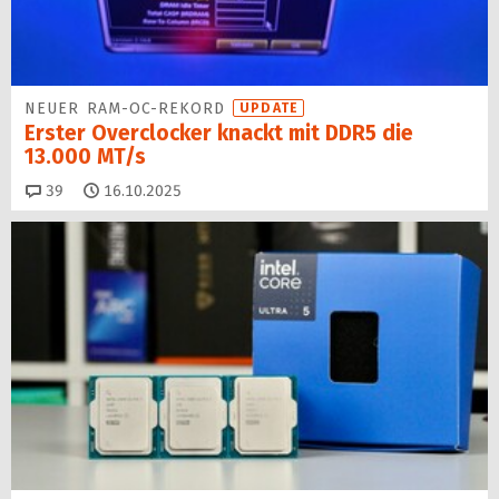
NEUER RAM-OC-REKORD
UPDATE
Erster Overclocker knackt mit DDR5 die
13.000 MT/s
Kommentare
39
16.10.2025