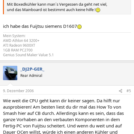
Mit Boxedkühler kann man´s Vergessen da geht net viel,
und das Mainboard ist bestimmt auch keine hilfe !
ich habe das Fuijtsu siemens D1607
Mein System:
AMD Athlon 64 3200+
ATI Radeon 9600XT
1GB RAM PC2700
Genius Sound Maker Value 5.1
_DJ2P-GER_
Rear Admiral
9. Dezember 2006
#5
Wie weit die CPU geht kann dir keiner sagen. Da hilft nur
ausprobieren! Am besten liest du dir mal das How To von
Smash hier auf CB durch. Allerdings kann es sein, dass das
ganze Vorhaben an den verbauten Komponenten in dem
Fertig-PC von Fuijtsu scheitert. Und wenn du weit und auf
Dauer OCen willst, würde ich einen anderen Kühler und