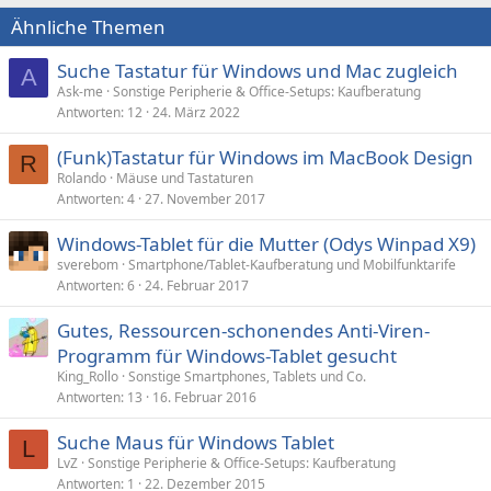
Ähnliche Themen
Suche Tastatur für Windows und Mac zugleich
A
Ask-me
Sonstige Peripherie & Office-Setups: Kaufberatung
Antworten
12
24. März 2022
(Funk)Tastatur für Windows im MacBook Design
R
Rolando
Mäuse und Tastaturen
Antworten
4
27. November 2017
Windows-Tablet für die Mutter (Odys Winpad X9)
sverebom
Smartphone/Tablet-Kaufberatung und Mobilfunktarife
Antworten
6
24. Februar 2017
Gutes, Ressourcen-schonendes Anti-Viren-
Programm für Windows-Tablet gesucht
King_Rollo
Sonstige Smartphones, Tablets und Co.
Antworten
13
16. Februar 2016
Suche Maus für Windows Tablet
L
LvZ
Sonstige Peripherie & Office-Setups: Kaufberatung
Antworten
1
22. Dezember 2015