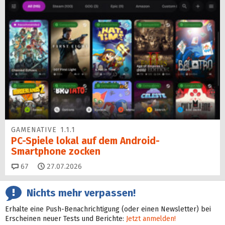
GAMENATIVE 1.1.1
PC-Spiele lokal auf dem Android-
Smartphone zocken
Kommentare
67
27.07.2026
Nichts mehr verpassen!
Erhalte eine Push-Benachrichtigung (oder einen Newsletter) bei
Erscheinen neuer Tests und Berichte:
Jetzt anmelden!