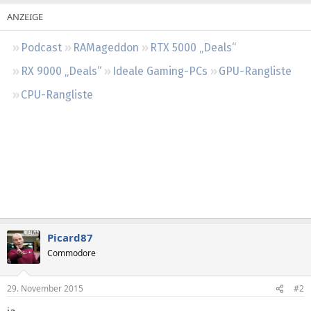
Regeln
Podcast
RAMageddon
RTX 5000 „Deals“
RX 9000 „Deals“
Ideale Gaming-PCs
GPU-Rangliste
CPU-Rangliste
Picard87
Commodore
29. November 2015
#2