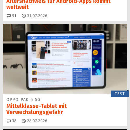
Altersnachweis für Android-Apps kommt
weltweit
Kommentare
91
31.07.2026
TEST
OPPO PAD 5 5G
Mittelklasse-Tablet mit
Verwechslungsgefahr
Kommentare
38
28.07.2026