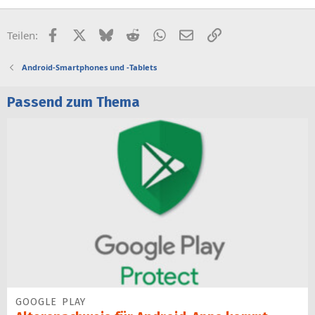
Facebook
X (Twitter)
Bluesky
Reddit
WhatsApp
E-Mail
Link
Teilen:
Android-Smartphones und -Tablets
Passend zum Thema
GOOGLE PLAY