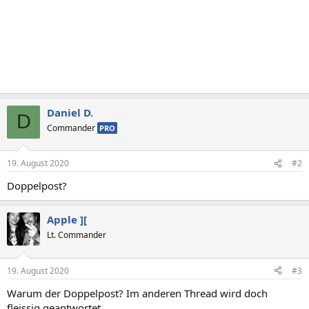
Daniel D.
D
Commander
PRO
19. August 2020
#2
Doppelpost?
Apple ][
Lt. Commander
19. August 2020
#3
Warum der Doppelpost? Im anderen Thread wird doch
fleissig geantwortet.