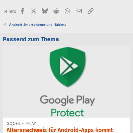
Facebook
X (Twitter)
Bluesky
Reddit
WhatsApp
E-Mail
Link
Teilen:
Android-Smartphones und -Tablets
Passend zum Thema
GOOGLE PLAY
Altersnachweis für Android-Apps kommt