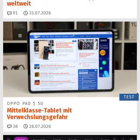
weltweit
Kommentare
91
31.07.2026
TEST
OPPO PAD 5 5G
Mittelklasse-Tablet mit
Verwechslungsgefahr
Kommentare
38
28.07.2026