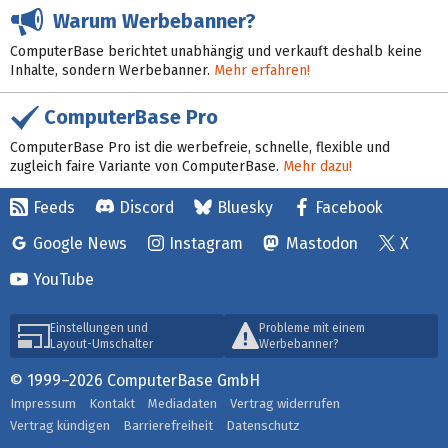
Warum Werbebanner?
ComputerBase berichtet unabhängig und verkauft deshalb keine
Inhalte, sondern Werbebanner.
Mehr erfahren!
ComputerBase Pro
ComputerBase Pro ist die werbefreie, schnelle, flexible und
zugleich faire Variante von ComputerBase.
Mehr dazu!
Feeds
Discord
Bluesky
Facebook
Google News
Instagram
Mastodon
X
YouTube
Einstellungen und
Probleme mit einem
Layout-Umschalter
Werbebanner?
© 1999–2026 ComputerBase GmbH
Impressum
Kontakt
Mediadaten
Vertrag widerrufen
Vertrag kündigen
Barrierefreiheit
Datenschutz