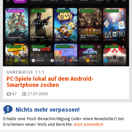
GAMENATIVE 1.1.1
PC-Spiele lokal auf dem Android-
Smartphone zocken
Kommentare
67
27.07.2026
Nichts mehr verpassen!
Erhalte eine Push-Benachrichtigung (oder einen Newsletter) bei
Erscheinen neuer Tests und Berichte:
Jetzt anmelden!