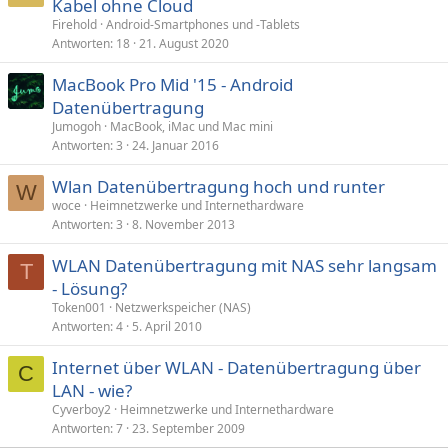
Kabel ohne Cloud
Firehold
Android-Smartphones und -Tablets
Antworten
18
21. August 2020
MacBook Pro Mid '15 - Android
Datenübertragung
Jumogoh
MacBook, iMac und Mac mini
Antworten
3
24. Januar 2016
Wlan Datenübertragung hoch und runter
W
woce
Heimnetzwerke und Internethardware
Antworten
3
8. November 2013
WLAN Datenübertragung mit NAS sehr langsam
T
- Lösung?
Token001
Netzwerkspeicher (NAS)
Antworten
4
5. April 2010
Internet über WLAN - Datenübertragung über
C
LAN - wie?
Cyverboy2
Heimnetzwerke und Internethardware
Antworten
7
23. September 2009