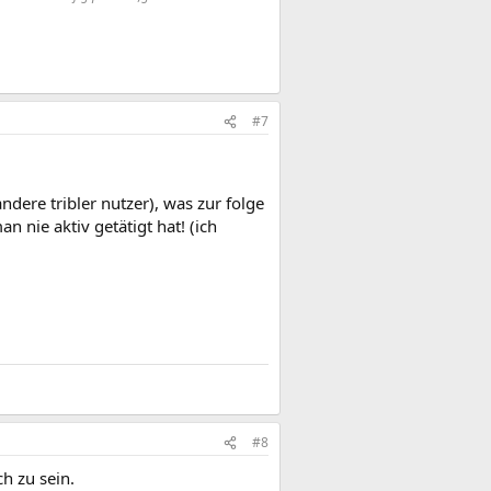
#7
ndere tribler nutzer), was zur folge
nie aktiv getätigt hat! (ich
#8
h zu sein.