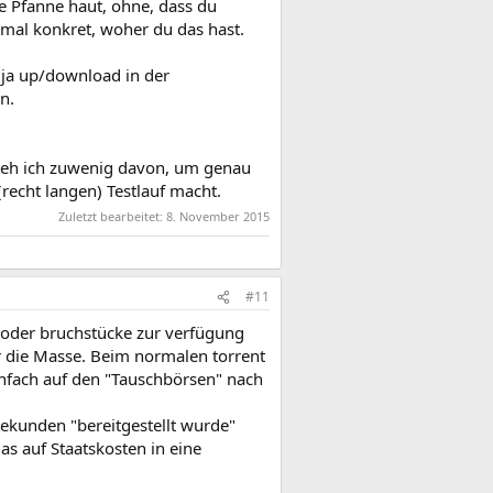
ie Pfanne haut, ohne, dass du
al konkret, woher du das hast.
h ja up/download in der
n.
rsteh ich zuwenig davon, um genau
recht langen) Testlauf macht.
Zuletzt bearbeitet:
8. November 2015
#11
 oder bruchstücke zur verfügung
r die Masse. Beim normalen torrent
einfach auf den "Tauschbörsen" nach
sekunden "bereitgestellt wurde"
as auf Staatskosten in eine