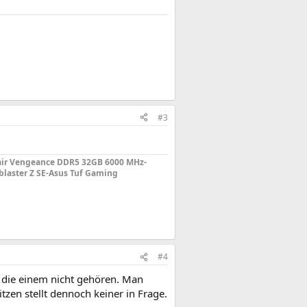
#3
sair Vengeance DDR5 32GB 6000 MHz-
laster Z SE-Asus Tuf Gaming
#4
n die einem nicht gehören. Man
en stellt dennoch keiner in Frage.