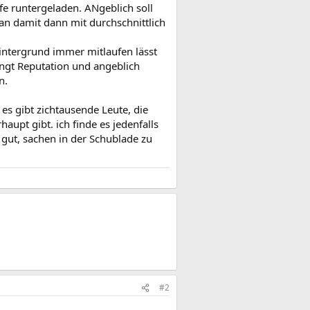
fe runtergeladen. ANgeblich soll
man damit dann mit durchschnittlich
 Hintergrund immer mitlaufen lässt
ringt Reputation und angeblich
n.
es gibt zichtausende Leute, die
upt gibt. ich finde es jedenfalls
gut, sachen in der Schublade zu
#2