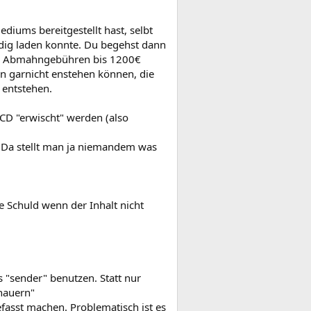
diums bereitgestellt hast, selbt
ändig laden konnte. Du begehst dann
 die Abmahngebühren bis 1200€
n garnicht enstehen können, die
 entstehen.
CD "erwischt" werden (also
 Da stellt man ja niemandem was
ne Schuld wenn der Inhalt nicht
 "sender" benutzen. Statt nur
hauern"
fasst machen. Problematisch ist es