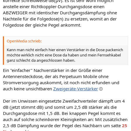
korrekte Schreibweise dB(µV). Es ist sehr wohl möglich
anstelle einer Richtkoppler-Durchgangsdose einen
ABZWEIGER mit identischer Durchgangsdämpfung ohne
Nachteile für die Folgedose(n) zu ersetzen, womit an der
Folgedose der gleiche Pegel ankommt.
OpenMedia schrieb:
Kann man nicht einfach hier einen Verstärker in die Dose packenich
möchte wirklich nicht eine Dose da haben und mein Fernsehkabel
ganz schlecht da angeschlossen haben.
Ein "einfacher" Nachverstärker in der Größe einer
Antennensteckdose, der als Perpetuum Mobile ohne
Stromversorgung auskommt, ist noch nicht erfunden und
auch keine unsichtbaren
Zweigeräte-Verstärker
Der im Unwissen eingesetzte Zweifachverteiler dämpft um 4
dB (jetzt stimmt dB) und somit um 2,5 dB stärker als die
Durchgangsdose mit 1,5 dB. Bei knappen Pegel kommt es
auch auf solche
scheinbaren
Kleinigkeiten an: Mit zusätzlichen
2,5 dB Dämpfung wurde der Pegel des Nachbarn um satte
25