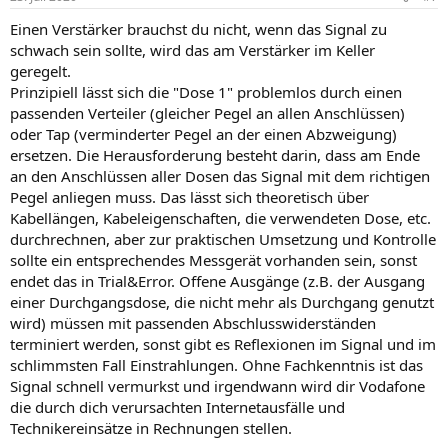
Einen Verstärker brauchst du nicht, wenn das Signal zu
schwach sein sollte, wird das am Verstärker im Keller
geregelt.
Prinzipiell lässt sich die "Dose 1" problemlos durch einen
passenden Verteiler (gleicher Pegel an allen Anschlüssen)
oder Tap (verminderter Pegel an der einen Abzweigung)
ersetzen. Die Herausforderung besteht darin, dass am Ende
an den Anschlüssen aller Dosen das Signal mit dem richtigen
Pegel anliegen muss. Das lässt sich theoretisch über
Kabellängen, Kabeleigenschaften, die verwendeten Dose, etc.
durchrechnen, aber zur praktischen Umsetzung und Kontrolle
sollte ein entsprechendes Messgerät vorhanden sein, sonst
endet das in Trial&Error. Offene Ausgänge (z.B. der Ausgang
einer Durchgangsdose, die nicht mehr als Durchgang genutzt
wird) müssen mit passenden Abschlusswiderständen
terminiert werden, sonst gibt es Reflexionen im Signal und im
schlimmsten Fall Einstrahlungen. Ohne Fachkenntnis ist das
Signal schnell vermurkst und irgendwann wird dir Vodafone
die durch dich verursachten Internetausfälle und
Technikereinsätze in Rechnungen stellen.