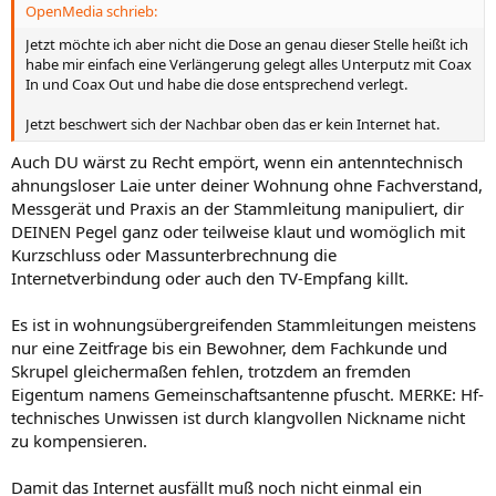
OpenMedia schrieb:
Jetzt möchte ich aber nicht die Dose an genau dieser Stelle heißt ich
habe mir einfach eine Verlängerung gelegt alles Unterputz mit Coax
In und Coax Out und habe die dose entsprechend verlegt.
Jetzt beschwert sich der Nachbar oben das er kein Internet hat.
Auch DU wärst zu Recht empört, wenn ein antenntechnisch
ahnungsloser Laie unter deiner Wohnung ohne Fachverstand,
Messgerät und Praxis an der Stammleitung manipuliert, dir
DEINEN Pegel ganz oder teilweise klaut und womöglich mit
Kurzschluss oder Massunterbrechnung die
Internetverbindung oder auch den TV-Empfang killt.
Es ist in wohnungsübergreifenden Stammleitungen meistens
nur eine Zeitfrage bis ein Bewohner, dem Fachkunde und
Skrupel gleichermaßen fehlen, trotzdem an fremden
Eigentum namens Gemeinschaftsantenne pfuscht. MERKE: Hf-
technisches Unwissen ist durch klangvollen Nickname nicht
zu kompensieren.
Damit das Internet ausfällt muß noch nicht einmal ein