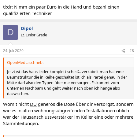
tl;dr: Nimm ein paar Euro in die Hand und bezahl einen
qualifizierten Techniker.
Dipol
D
Lt. Junior Grade
24. Juli 2020
#8
OpenMedia schrieb:
Jetzt ist das haus leider komplett scheiß.. verkabelt man hat eine
Baumstruktur die in Reihe geschaltet ist ich als Partei genau in der
Mitte darf also den Typen über mir versorgen. Es kommt vom
unternen Nachbarn und geht weiter nach oben ich hänge also
dazwischen.
Womit nicht
DU
generös die Dose über dir versorgst, sondern
wie es in alten wohnungsübgreifenden Installationen üblich
war der Hausanschlussverstärker im Keller eine oder mehrere
Stammleitungen.