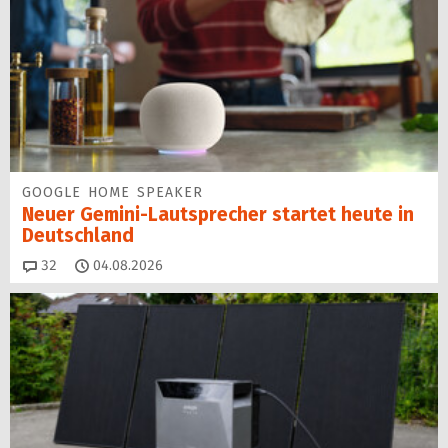
GOOGLE HOME SPEAKER
Neuer Gemini-Laut­spre­cher startet heu­te in
Deutschland
Kommentare
32
04.08.2026