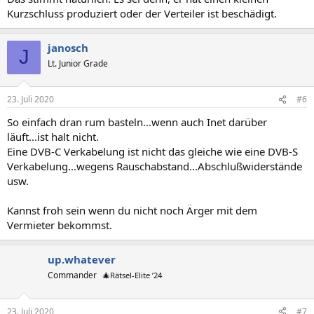
Kurzschluss produziert oder der Verteiler ist beschädigt.
janosch
J
Lt. Junior Grade
23. Juli 2020
#6
So einfach dran rum basteln...wenn auch Inet darüber
läuft...ist halt nicht.
Eine DVB-C Verkabelung ist nicht das gleiche wie eine DVB-S
Verkabelung...wegens Rauschabstand...Abschlußwiderstände
usw.
Kannst froh sein wenn du nicht noch Ärger mit dem
Vermieter bekommst.
up.whatever
Commander
🎄Rätsel-Elite ’24
23. Juli 2020
#7