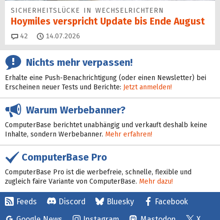
SICHERHEITS­LÜCKE IN WECHSEL­RICHTERN
Hoymiles verspricht Update bis Ende August
Kommentare
42
14.07.2026
Nichts mehr verpassen!
Erhalte eine Push-Benachrichtigung (oder einen Newsletter) bei
Erscheinen neuer Tests und Berichte:
Jetzt anmelden!
Warum Werbebanner?
ComputerBase berichtet unabhängig und verkauft deshalb keine
Inhalte, sondern Werbebanner.
Mehr erfahren!
ComputerBase Pro
ComputerBase Pro ist die werbefreie, schnelle, flexible und
zugleich faire Variante von ComputerBase.
Mehr dazu!
Feeds
Discord
Bluesky
Facebook
Google News
Instagram
Mastodon
X