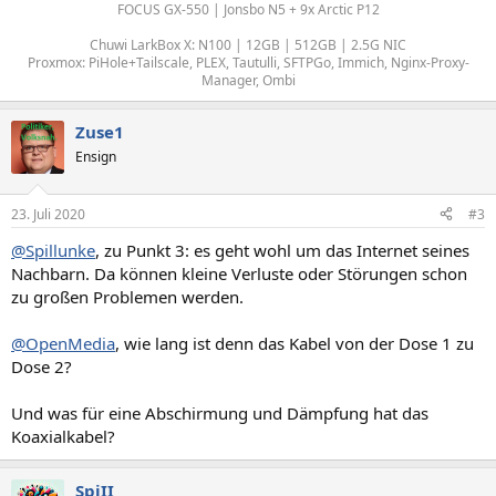
FOCUS GX-550 | Jonsbo N5 + 9x Arctic P12
Chuwi LarkBox X: N100 | 12GB | 512GB | 2.5G NIC
Proxmox: PiHole+Tailscale, PLEX, Tautulli, SFTPGo, Immich, Nginx-Proxy-
Manager, Ombi
Zuse1
Ensign
23. Juli 2020
#3
@Spillunke
, zu Punkt 3: es geht wohl um das Internet seines
Nachbarn. Da können kleine Verluste oder Störungen schon
zu großen Problemen werden.
@OpenMedia
, wie lang ist denn das Kabel von der Dose 1 zu
Dose 2?
Und was für eine Abschirmung und Dämpfung hat das
Koaxialkabel?
SpiII