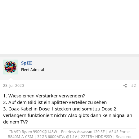
SpiII
Fleet Admiral
23. Juli 2020
#2
1. Wieso einen Verstärker verwenden?
2. Auf dem Bild ist ein Splitter/Verteiler zu sehen
3. Coax-Kabel in Dose 1 stecken und somit zu Dose 2
verlängern funktioniert nicht? Also gibts dann kein Signal an
deinem TV?
"NAS": Ryzen 9900X@145W | Peerless Assassin 120 SE | ASUS Prime
B840M-A-CSM | 32GB 6000MT/s @1.1V | 222TB+ HDD/SSD | Seasonic