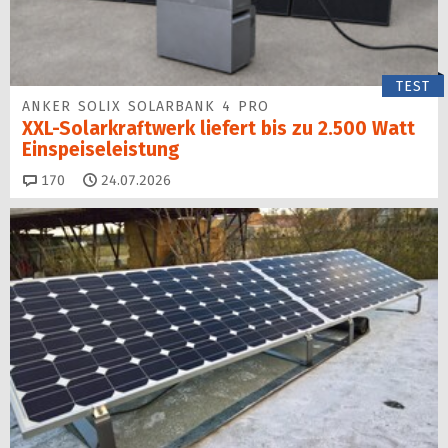
TEST
ANKER SOLIX SOLARBANK 4 PRO
XXL-Solarkraftwerk liefert bis zu 2.500 Watt
Einspeise­leistung
Kommentare
170
24.07.2026