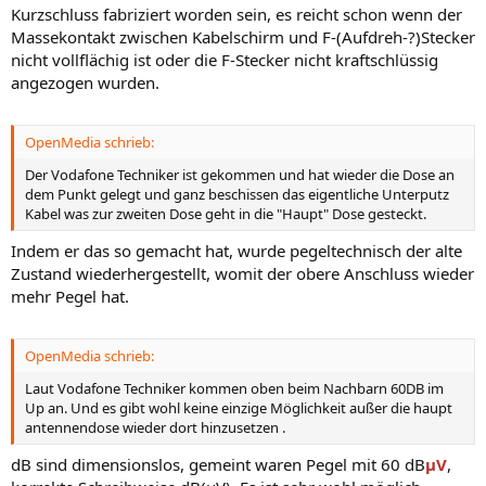
Kurzschluss fabriziert worden sein, es reicht schon wenn der
Massekontakt zwischen Kabelschirm und F-(Aufdreh-?)Stecker
nicht vollflächig ist oder die F-Stecker nicht kraftschlüssig
angezogen wurden.
OpenMedia schrieb:
Der Vodafone Techniker ist gekommen und hat wieder die Dose an
dem Punkt gelegt und ganz beschissen das eigentliche Unterputz
Kabel was zur zweiten Dose geht in die "Haupt" Dose gesteckt.
Indem er das so gemacht hat, wurde pegeltechnisch der alte
Zustand wiederhergestellt, womit der obere Anschluss wieder
mehr Pegel hat.
OpenMedia schrieb:
Laut Vodafone Techniker kommen oben beim Nachbarn 60DB im
Up an. Und es gibt wohl keine einzige Möglichkeit außer die haupt
antennendose wieder dort hinzusetzen .
dB sind dimensionslos, gemeint waren Pegel mit 60 dB
µV
,