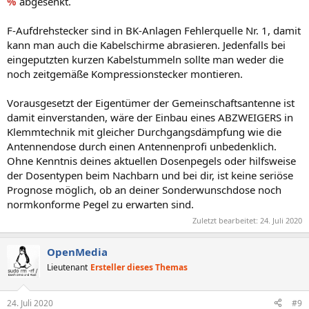
%
abgesenkt.
F-Aufdrehstecker sind in BK-Anlagen Fehlerquelle Nr. 1, damit
kann man auch die Kabelschirme abrasieren. Jedenfalls bei
eingeputzten kurzen Kabelstummeln sollte man weder die
noch zeitgemäße Kompressionstecker montieren.
Vorausgesetzt der Eigentümer der Gemeinschaftsantenne ist
damit einverstanden, wäre der Einbau eines ABZWEIGERS in
Klemmtechnik mit gleicher Durchgangsdämpfung wie die
Antennendose durch einen Antennenprofi unbedenklich.
Ohne Kenntnis deines aktuellen Dosenpegels oder hilfsweise
der Dosentypen beim Nachbarn und bei dir, ist keine seriöse
Prognose möglich, ob an deiner Sonderwunschdose noch
normkonforme Pegel zu erwarten sind.
Zuletzt bearbeitet:
24. Juli 2020
OpenMedia
Lieutenant
Ersteller dieses Themas
24. Juli 2020
#9