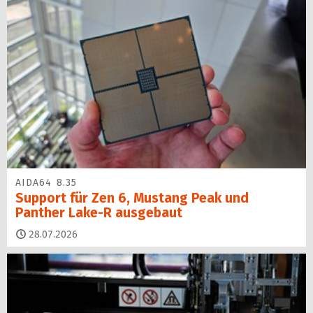
AIDA64 8.35
Support für Zen 6, Mustang Peak und
Panther Lake-R ausgebaut
28.07.2026