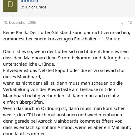
dimitrif
D
Lt. Junior Grade
10. Dezember 2006
#2
Keine Panik. Der Lüfter-Stillstand kann gar nicht verursachen,
zumindest bei einem kurzzeitigen Einschalten ~1 Minute.
Dann ist es so, wenn der Lüfter sich nicht dreht, kann es sein
dass dein Mainboard kein Strom bekommt und dafür gibt es
unterschiedliche Gründe.
Entweder ist das Netzteil kaputt oder die ist zu schwach für
dieses Mainboard,
wenn es nicht der Fall ist, dann muss man schauen ob die
Verkabelung von der Powertaste am Gehäuse mit dem
Mainboard richtig verbunden ist. Kann man auch relativ
einfach überprüfen.
Wenn das auch in Ordnung ist, dann muss man komischer
weise, den CPU noch mal ausbauen und wieder einbauen -
denn gerade bei Asrock Mainboards kommt es öfters vor,
dass es einfach spinnt am Anfang, wenn es aber ein Mal läuft,
dann läuft es immer.