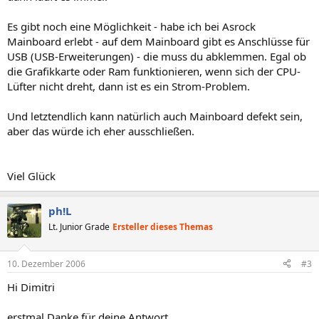
Es gibt noch eine Möglichkeit - habe ich bei Asrock
Mainboard erlebt - auf dem Mainboard gibt es Anschlüsse für
USB (USB-Erweiterungen) - die muss du abklemmen. Egal ob
die Grafikkarte oder Ram funktionieren, wenn sich der CPU-
Lüfter nicht dreht, dann ist es ein Strom-Problem.
Und letztendlich kann natürlich auch Mainboard defekt sein,
aber das würde ich eher ausschließen.
Viel Glück
ph!L
Lt. Junior Grade
Ersteller dieses Themas
10. Dezember 2006
#3
Hi Dimitri
erstmal Danke für deine Antwort.