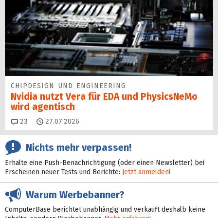
CHIPDESIGN UND ENGINEERING
Nvidia nutzt Vera für EDA und PhysicsNeMo
wird agentisch
Kommentare
23
27.07.2026
Nichts mehr verpassen!
Erhalte eine Push-Benachrichtigung (oder einen Newsletter) bei
Erscheinen neuer Tests und Berichte:
Jetzt anmelden!
Warum Werbebanner?
ComputerBase berichtet unabhängig und verkauft deshalb keine