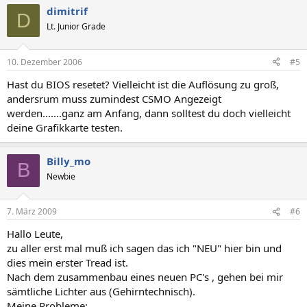
dimitrif
D
Lt. Junior Grade
10. Dezember 2006
#5
Hast du BIOS resetet? Vielleicht ist die Auflösung zu groß,
andersrum muss zumindest CSMO Angezeigt
werden.......ganz am Anfang, dann solltest du doch vielleicht
deine Grafikkarte testen.
Billy_mo
B
Newbie
7. März 2009
#6
Hallo Leute,
zu aller erst mal muß ich sagen das ich "NEU" hier bin und
dies mein erster Tread ist.
Nach dem zusammenbau eines neuen PC's , gehen bei mir
sämtliche Lichter aus (Gehirntechnisch).
Meine Probleme: