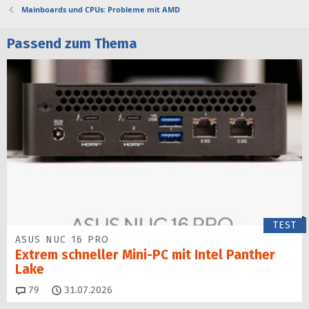
Mainboards und CPUs: Probleme mit AMD
Passend zum Thema
TEST
ASUS NUC 16 PRO
Extrem schneller Mini-PC mit Intel Panther
Lake
Kommentare
79
31.07.2026