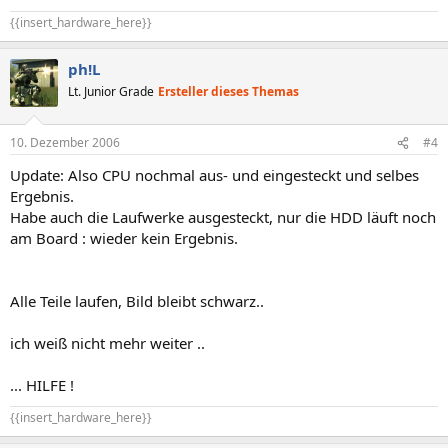
{{insert_hardware_here}}
ph!L
Lt. Junior Grade
Ersteller dieses Themas
10. Dezember 2006
#4
Update: Also CPU nochmal aus- und eingesteckt und selbes
Ergebnis.
Habe auch die Laufwerke ausgesteckt, nur die HDD läuft noch
am Board : wieder kein Ergebnis.
Alle Teile laufen, Bild bleibt schwarz..
ich weiß nicht mehr weiter ..
... HILFE !
{{insert_hardware_here}}