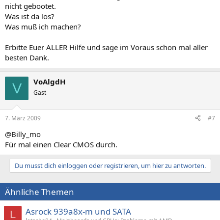
nicht gebootet.
Was ist da los?
Was muß ich machen?
Erbitte Euer ALLER Hilfe und sage im Voraus schon mal aller
besten Dank.
VoAlgdH
V
Gast
7. März 2009
#7
@Billy_mo
Für mal einen Clear CMOS durch.
Du musst dich einloggen oder registrieren, um hier zu antworten.
Ähnliche Themen
Asrock 939a8x-m und SATA
L