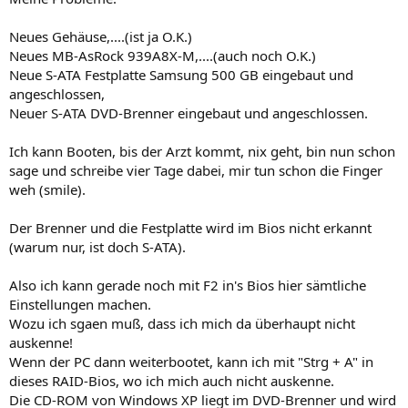
Neues Gehäuse,....(ist ja O.K.)
Neues MB-AsRock 939A8X-M,....(auch noch O.K.)
Neue S-ATA Festplatte Samsung 500 GB eingebaut und
angeschlossen,
Neuer S-ATA DVD-Brenner eingebaut und angeschlossen.
Ich kann Booten, bis der Arzt kommt, nix geht, bin nun schon
sage und schreibe vier Tage dabei, mir tun schon die Finger
weh (smile).
Der Brenner und die Festplatte wird im Bios nicht erkannt
(warum nur, ist doch S-ATA).
Also ich kann gerade noch mit F2 in's Bios hier sämtliche
Einstellungen machen.
Wozu ich sgaen muß, dass ich mich da überhaupt nicht
auskenne!
Wenn der PC dann weiterbootet, kann ich mit "Strg + A" in
dieses RAID-Bios, wo ich mich auch nicht auskenne.
Die CD-ROM von Windows XP liegt im DVD-Brenner und wird