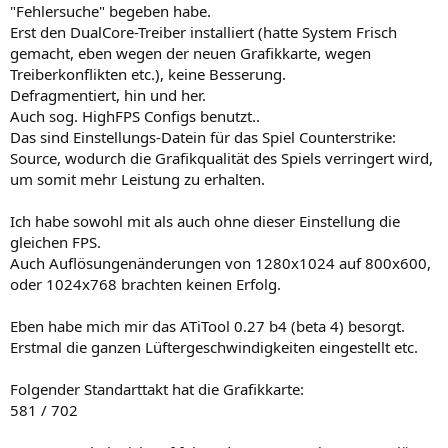
"Fehlersuche" begeben habe.
Erst den DualCore-Treiber installiert (hatte System Frisch
gemacht, eben wegen der neuen Grafikkarte, wegen
Treiberkonflikten etc.), keine Besserung.
Defragmentiert, hin und her.
Auch sog. HighFPS Configs benutzt..
Das sind Einstellungs-Datein für das Spiel Counterstrike:
Source, wodurch die Grafikqualität des Spiels verringert wird,
um somit mehr Leistung zu erhalten.
Ich habe sowohl mit als auch ohne dieser Einstellung die
gleichen FPS.
Auch Auflösungenänderungen von 1280x1024 auf 800x600,
oder 1024x768 brachten keinen Erfolg.
Eben habe mich mir das ATiTool 0.27 b4 (beta 4) besorgt.
Erstmal die ganzen Lüftergeschwindigkeiten eingestellt etc.
Folgender Standarttakt hat die Grafikkarte:
581 / 702