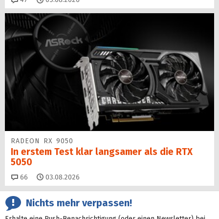
RADEON RX 9050
In erstem Test klar langsamer als die RTX
5050
Kommentare
66
03.08.2026
Nichts mehr verpassen!
Erhalte eine Push-Benachrichtigung (oder einen Newsletter) bei