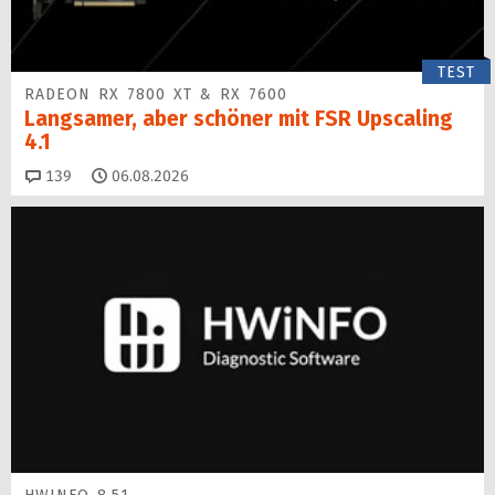
TEST
RADEON RX 7800 XT & RX 7600
Langsamer, aber schöner mit FSR Upscaling
4.1
Kommentare
139
06.08.2026