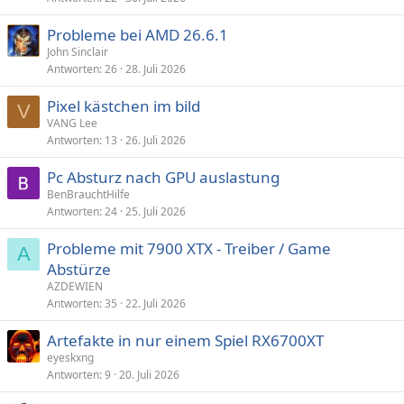
Probleme bei AMD 26.6.1
John Sinclair
Antworten
26
28. Juli 2026
Pixel kästchen im bild
V
VANG Lee
Antworten
13
26. Juli 2026
Pc Absturz nach GPU auslastung
BenBrauchtHilfe
Antworten
24
25. Juli 2026
Probleme mit 7900 XTX - Treiber / Game
A
Abstürze
AZDEWIEN
Antworten
35
22. Juli 2026
Artefakte in nur einem Spiel RX6700XT
eyeskxng
Antworten
9
20. Juli 2026