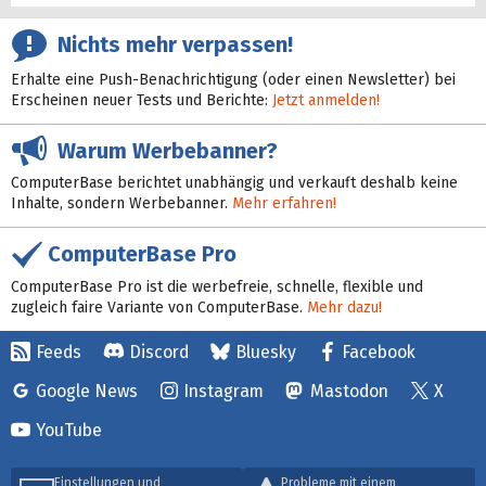
Nichts mehr verpassen!
Erhalte eine Push-Benachrichtigung (oder einen Newsletter) bei
Erscheinen neuer Tests und Berichte:
Jetzt anmelden!
Warum Werbebanner?
ComputerBase berichtet unabhängig und verkauft deshalb keine
Inhalte, sondern Werbebanner.
Mehr erfahren!
ComputerBase Pro
ComputerBase Pro ist die werbefreie, schnelle, flexible und
zugleich faire Variante von ComputerBase.
Mehr dazu!
Feeds
Discord
Bluesky
Facebook
Google News
Instagram
Mastodon
X
YouTube
Einstellungen und
Probleme mit einem