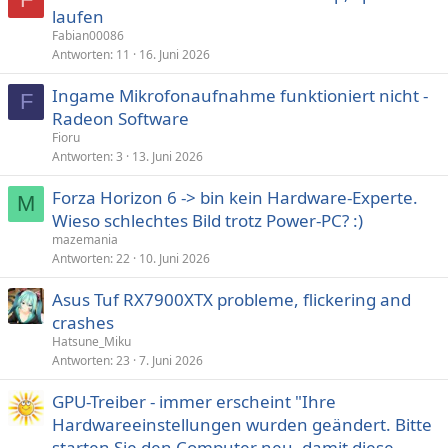
laufen
Fabian00086
Antworten
11
16. Juni 2026
Ingame Mikrofonaufnahme funktioniert nicht -
F
Radeon Software
Fioru
Antworten
3
13. Juni 2026
Forza Horizon 6 -> bin kein Hardware-Experte.
M
Wieso schlechtes Bild trotz Power-PC? :)
mazemania
Antworten
22
10. Juni 2026
Asus Tuf RX7900XTX probleme, flickering and
crashes
Hatsune_Miku
Antworten
23
7. Juni 2026
GPU-Treiber - immer erscheint "Ihre
Hardwareeinstellungen wurden geändert. Bitte
starten Sie den Computer neu, damit diese