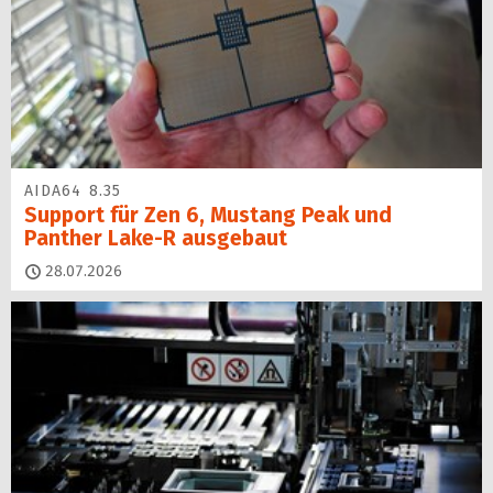
AIDA64 8.35
Support für Zen 6, Mustang Peak und
Panther Lake-R ausgebaut
28.07.2026