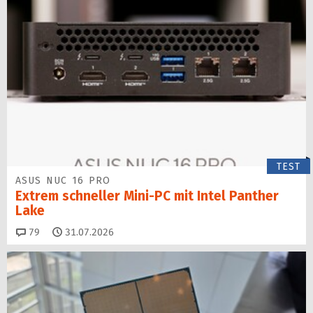
TEST
ASUS NUC 16 PRO
Extrem schneller Mini-PC mit Intel Panther
Lake
Kommentare
79
31.07.2026