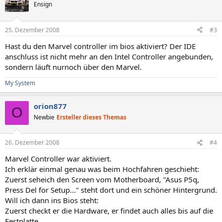
Ensign
25. Dezember 2008
#3
Hast du den Marvel controller im bios aktiviert? Der IDE
anschluss ist nicht mehr an den Intel Controller angebunden,
sondern läuft nurnoch über den Marvel.
My System
orion877
O
Newbie
Ersteller dieses Themas
26. Dezember 2008
#4
Marvel Controller war aktiviert.
Ich erklär einmal genau was beim Hochfahren geschieht:
Zuerst seheich den Screen vom Motherboard, "Asus P5q,
Press Del for Setup..." steht dort und ein schöner Hintergrund.
Will ich dann ins Bios steht:
Zuerst checkt er die Hardware, er findet auch alles bis auf die
Festplatte.