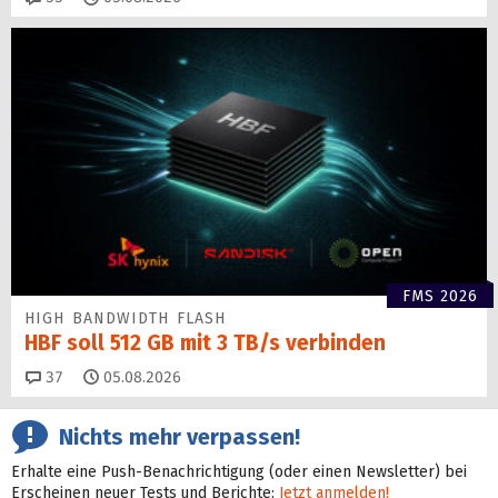
FMS 2026
HIGH BANDWIDTH FLASH
HBF soll 512 GB mit 3 TB/s verbinden
Kommentare
37
05.08.2026
Nichts mehr verpassen!
Erhalte eine Push-Benachrichtigung (oder einen Newsletter) bei
Erscheinen neuer Tests und Berichte:
Jetzt anmelden!