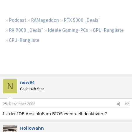
Regeln
Podcast
RAMageddon
RTX 5000 „Deals“
RX 9000 „Deals“
Ideale Gaming-PCs
GPU-Rangliste
CPU-Rangliste
new94
N
Cadet 4th Year
25. Dezember 2008
#2
Ist der IDE-Anschluß im BIOS eventuell deaktiviert?
Hollowahn