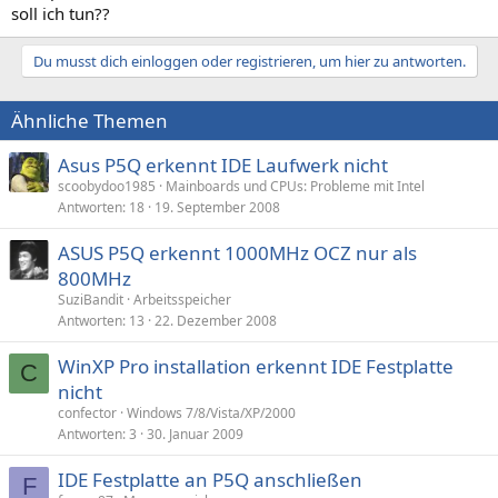
soll ich tun??
Du musst dich einloggen oder registrieren, um hier zu antworten.
Ähnliche Themen
Asus P5Q erkennt IDE Laufwerk nicht
scoobydoo1985
Mainboards und CPUs: Probleme mit Intel
Antworten
18
19. September 2008
ASUS P5Q erkennt 1000MHz OCZ nur als
800MHz
SuziBandit
Arbeitsspeicher
Antworten
13
22. Dezember 2008
WinXP Pro installation erkennt IDE Festplatte
C
nicht
confector
Windows 7/8/Vista/XP/2000
Antworten
3
30. Januar 2009
IDE Festplatte an P5Q anschließen
F