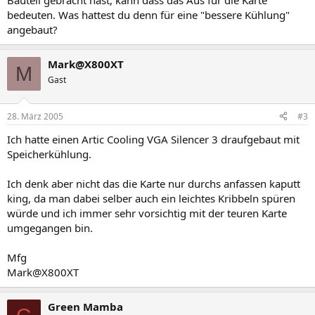
Bauteil gebracht hast, kann dass das Aus für die Karte
bedeuten. Was hattest du denn für eine "bessere Kühlung"
angebaut?
Mark@X800XT
M
Gast
28. März 2005
#3
Ich hatte einen Artic Cooling VGA Silencer 3 draufgebaut mit
Speicherkühlung.
Ich denk aber nicht das die Karte nur durchs anfassen kaputt
king, da man dabei selber auch ein leichtes Kribbeln spüren
würde und ich immer sehr vorsichtig mit der teuren Karte
umgegangen bin.
Mfg
Mark@X800XT
Green Mamba