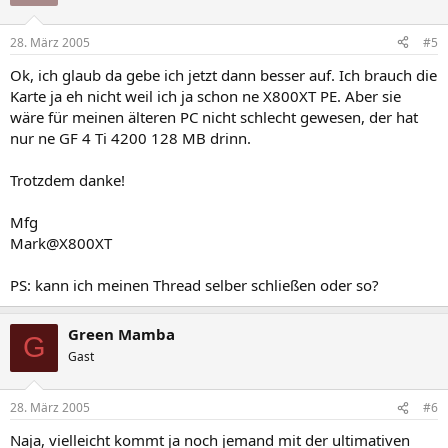
28. März 2005
#5
Ok, ich glaub da gebe ich jetzt dann besser auf. Ich brauch die
Karte ja eh nicht weil ich ja schon ne X800XT PE. Aber sie
wäre für meinen älteren PC nicht schlecht gewesen, der hat
nur ne GF 4 Ti 4200 128 MB drinn.
Trotzdem danke!
Mfg
Mark@X800XT
PS: kann ich meinen Thread selber schließen oder so?
Green Mamba
G
Gast
28. März 2005
#6
Naja, vielleicht kommt ja noch jemand mit der ultimativen