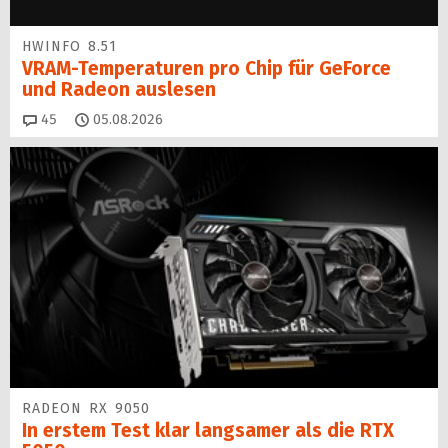
HWINFO 8.51
VRAM-Temperaturen pro Chip für GeForce
und Radeon auslesen
Kommentare
45
05.08.2026
RADEON RX 9050
In erstem Test klar langsamer als die RTX