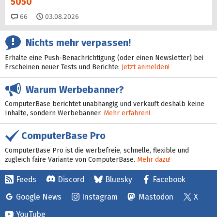
5050
Kommentare
66
03.08.2026
Nichts mehr verpassen!
Erhalte eine Push-Benachrichtigung (oder einen Newsletter) bei
Erscheinen neuer Tests und Berichte:
Jetzt anmelden!
Warum Werbebanner?
ComputerBase berichtet unabhängig und verkauft deshalb keine
Inhalte, sondern Werbebanner.
Mehr erfahren!
ComputerBase Pro
ComputerBase Pro ist die werbefreie, schnelle, flexible und
zugleich faire Variante von ComputerBase.
Mehr dazu!
Feeds
Discord
Bluesky
Facebook
Google News
Instagram
Mastodon
X
YouTube