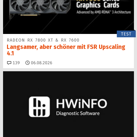
TEST
RADEON RX 7800 XT & RX 7600
Langsamer, aber schöner mit FSR Upscaling
4.1
Kommentare
139
06.08.2026