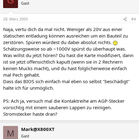
G
Gast
28. März 2005
#4
Naja, vertu dich da mal nicht. Weniger als 20V aus einer
statischen entladung können ausreichen um ein Bauteil zu
zerstören. Spüren würdest du dabei absolut nichts.
Schätzungsweise so ab ~1000V spürst du überhaupt was.
Was willst du jetzt hören? Du hast die Karte modifiziert, dann
ist sie jetzt offensichtlich kaputt (wenn sie in 2 Rechnern
keinen Mucks macht), und du hast folglicherweise einfach
mal Pech gehabt.
Dass das BIOS sich einfach mal eben so selbst "beschädigt"
halte ich für unmöglich.
PS: Ach ja, versuch mal die Kontaktreihe am AGP-Stecker
vorsichtig mit einem sauberen Lappen zu reinigen.
Stromstecker haste dran?
Mark@X800XT
M
Gast