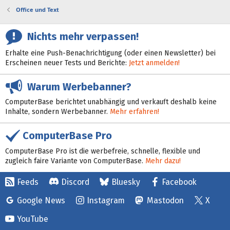
Office und Text
Nichts mehr verpassen!
Erhalte eine Push-Benachrichtigung (oder einen Newsletter) bei
Erscheinen neuer Tests und Berichte:
Jetzt anmelden!
Warum Werbebanner?
ComputerBase berichtet unabhängig und verkauft deshalb keine
Inhalte, sondern Werbebanner.
Mehr erfahren!
ComputerBase Pro
ComputerBase Pro ist die werbefreie, schnelle, flexible und
zugleich faire Variante von ComputerBase.
Mehr dazu!
Feeds
Discord
Bluesky
Facebook
Google News
Instagram
Mastodon
X
YouTube