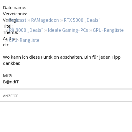
Regeln
Dateiname:
Verzeichnis:
Vorlage:
Podcast
RAMageddon
RTX 5000 „Deals“
Titel:
RX 9000 „Deals“
Ideale Gaming-PCs
GPU-Rangliste
Thema:
Author:
CPU-Rangliste
etc.
Wo kann ich diese Funtkion abschalten. Bin für jeden Tipp
dankbar.
MfG
B@ndiT