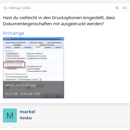
16. Februar 2006
#3
Hast du vielleicht in den Druckoptionen eingestellt, dass
Dokumenteigenschaften mit ausgedruckt werden?
Anhänge
word_ausdruck.jpg
42,8 KB · Aufrufe: 589
markel
M
Newbie