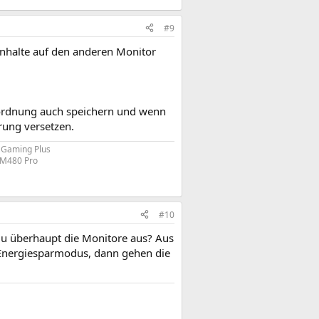
#9
Inhalte auf den anderen Monitor
ordnung auch speichern und wenn
prung versetzen.
 Gaming Plus
 M480 Pro
#10
du überhaupt die Monitore aus? Aus
n Energiesparmodus, dann gehen die