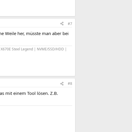
#7
 ne Weile her, müsste man aber bei
 X670E Steel Legend | NVME/SSD/HDD |
#8
as mit einem Tool lösen. Z.B.