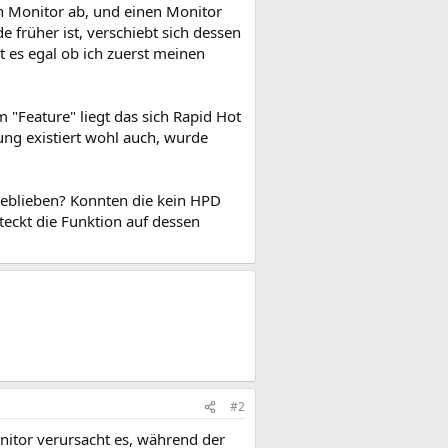
en Monitor ab, und einen Monitor
 früher ist, verschiebt sich dessen
t es egal ob ich zuerst meinen
 "Feature" liegt das sich Rapid Hot
ung existiert wohl auch, wurde
geblieben? Konnten die kein HPD
teckt die Funktion auf dessen
#2
itor verursacht es, während der