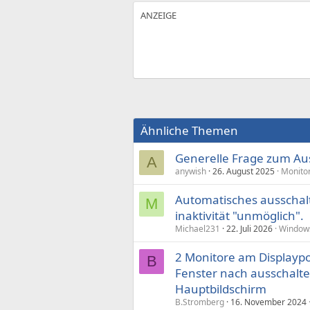
Ähnliche Themen
Generelle Frage zum Au
A
anywish
26. August 2025
Monitor
Automatisches ausschal
M
inaktivität "unmöglich".
Michael231
22. Juli 2026
Window
2 Monitore am Displaypo
B
Fenster nach ausschalte
Hauptbildschirm
B.Stromberg
16. November 2024