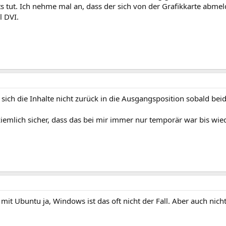
s tut. Ich nehme mal an, dass der sich von der Grafikkarte abmel
l DVI.
sich die Inhalte nicht zurück in die Ausgangsposition sobald bei
ziemlich sicher, dass das bei mir immer nur temporär war bis wie
 mit Ubuntu ja, Windows ist das oft nicht der Fall. Aber auch nic