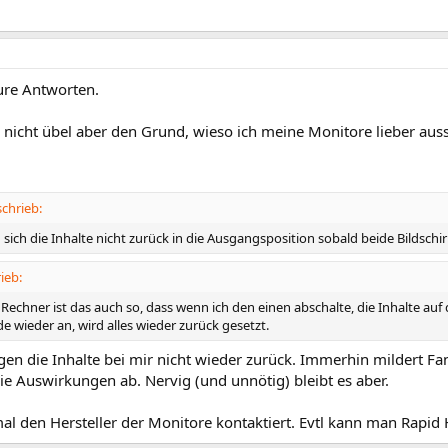
ure Antworten.
nicht übel aber den Grund, wieso ich meine Monitore lieber auss
chrieb:
sich die Inhalte nicht zurück in die Ausgangsposition sobald beide Bildschi
ieb:
Rechner ist das auch so, dass wenn ich den einen abschalte, die Inhalte au
de wieder an, wird alles wieder zurück gesetzt.
gen die Inhalte bei mir nicht wieder zurück. Immerhin mildert F
e Auswirkungen ab. Nervig (und unnötig) bleibt es aber.
l den Hersteller der Monitore kontaktiert. Evtl kann man Rapid 