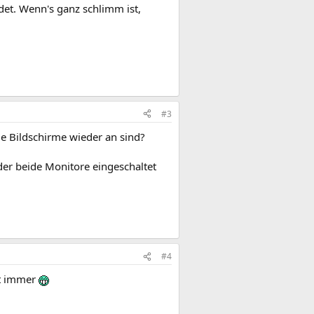
det. Wenn's ganz schlimm ist,
#3
de Bildschirme wieder an sind?
der beide Monitore eingeschaltet
#4
ht immer