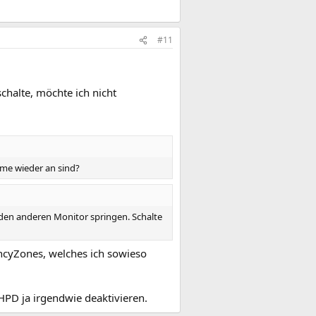
#11
chalte, möchte ich nicht
rme wieder an sind?
f den anderen Monitor springen. Schalte
ancyZones, welches ich sowieso
HPD ja irgendwie deaktivieren.