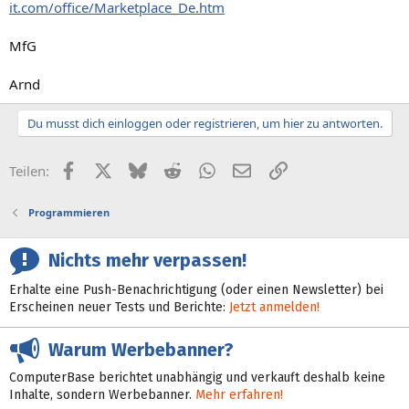
it.com/office/Marketplace_De.htm
MfG
Arnd
Du musst dich einloggen oder registrieren, um hier zu antworten.
Facebook
X (Twitter)
Bluesky
Reddit
WhatsApp
E-Mail
Link
Teilen:
Programmieren
Nichts mehr verpassen!
Erhalte eine Push-Benachrichtigung (oder einen Newsletter) bei
Erscheinen neuer Tests und Berichte:
Jetzt anmelden!
Warum Werbebanner?
ComputerBase berichtet unabhängig und verkauft deshalb keine
Inhalte, sondern Werbebanner.
Mehr erfahren!