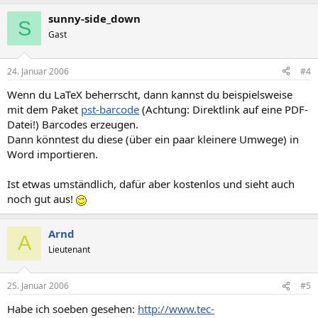
sunny-side_down
S
Gast
24. Januar 2006
#4
Wenn du LaTeX beherrscht, dann kannst du beispielsweise
mit dem Paket
pst-barcode
(Achtung: Direktlink auf eine PDF-
Datei!) Barcodes erzeugen.
Dann könntest du diese (über ein paar kleinere Umwege) in
Word importieren.
Ist etwas umständlich, dafür aber kostenlos und sieht auch
noch gut aus!
Arnd
A
Lieutenant
25. Januar 2006
#5
Habe ich soeben gesehen:
http://www.tec-