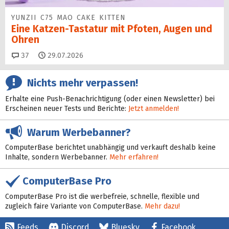
YUNZII C75 MAO CAKE KITTEN
Eine Katzen-Tastatur mit Pfoten, Augen und
Ohren
Kommentare
37
29.07.2026
Nichts mehr verpassen!
Erhalte eine Push-Benachrichtigung (oder einen Newsletter) bei
Erscheinen neuer Tests und Berichte:
Jetzt anmelden!
Warum Werbebanner?
ComputerBase berichtet unabhängig und verkauft deshalb keine
Inhalte, sondern Werbebanner.
Mehr erfahren!
ComputerBase Pro
ComputerBase Pro ist die werbefreie, schnelle, flexible und
zugleich faire Variante von ComputerBase.
Mehr dazu!
Feeds
Discord
Bluesky
Facebook