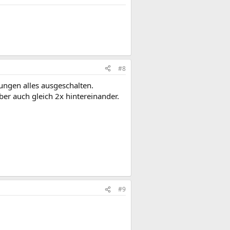
#8
gungen alles ausgeschalten.
er auch gleich 2x hintereinander.
#9