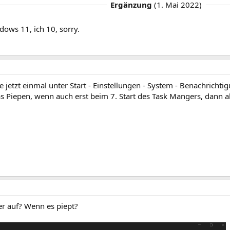
Ergänzung
(
1. Mai 2022
)
ows 11, ich 10, sorry.
e jetzt einmal unter Start - Einstellungen - System - Benachrichti
 Piepen, wenn auch erst beim 7. Start des Task Mangers, dann ab
er auf? Wenn es piept?