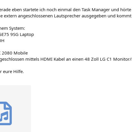
erade eben startete ich noch einmal den Task Manager und hörte 
ie extern angeschlossenen Lautsprecher ausgegeben und kommt n
nem System:
GE75 9SG Laptop
50H
X 2080 Mobile
ngeschlossen mittels HDMI Kabel an einen 48 Zoll LG C1 Monitor/
r eure Hilfe.