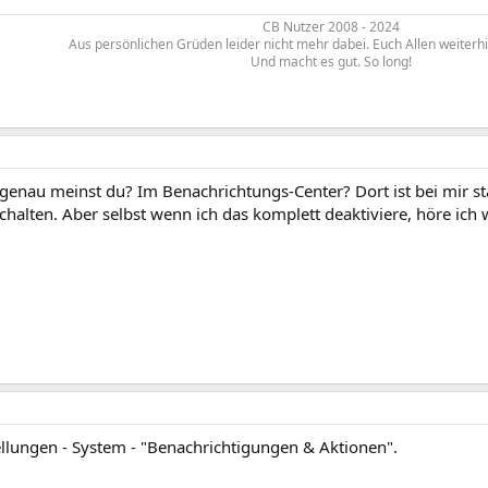
CB Nutzer 2008 - 2024
Aus persönlichen Grüden leider nicht mehr dabei. Euch Allen weiterh
Und macht es gut. So long!​
enau meinst du? Im Benachrichtungs-Center? Dort ist bei mir st
halten. Aber selbst wenn ich das komplett deaktiviere, höre ich 
tellungen - System - "Benachrichtigungen & Aktionen".