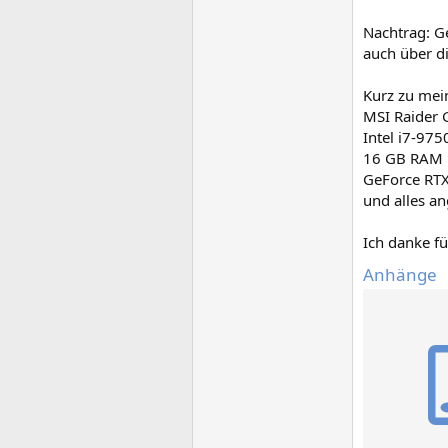
Nachtrag: G
auch über d
Kurz zu mei
MSI Raider 
Intel i7-97
16 GB RAM
GeForce RT
und alles a
Ich danke fü
Anhänge