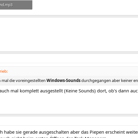
und.mp3
rieb:
h mal die voreingestellten
Windows-Sounds
durchgegangen aber keiner ent
auch mal komplett ausgestellt (Keine Sounds) dort, ob's dann au
ch habe sie gerade ausgeschalten aber das Piepen erscheint weite