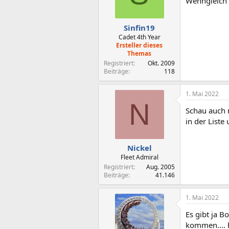
Wenngleich 
Sinfin19
Cadet 4th Year
Ersteller dieses
Themas
Registriert
Okt. 2009
Beiträge
118
1. Mai 2022
N
Schau auch 
in der Liste 
Nickel
Fleet Admiral
Registriert
Aug. 2005
Beiträge
41.146
1. Mai 2022
Es gibt ja 
kommen....