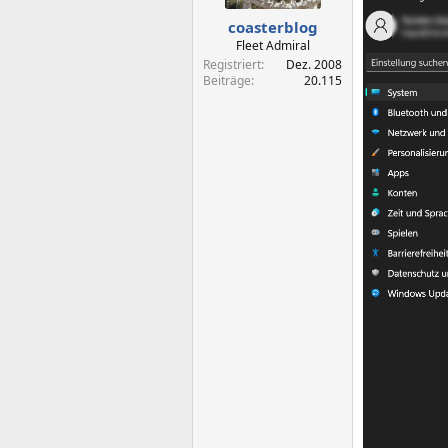
coasterblog
Fleet Admiral
Registriert
Dez. 2008
Beiträge
20.115