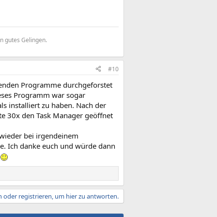
in gutes Gelingen.
#10
ufenden Programme durchgeforstet
Dieses Programm war sogar
ls installiert zu haben. Nach der
lte 30x den Task Manager geöffnet
d wieder bei irgendeinem
he. Ich danke euch und würde dann
.
 oder registrieren, um hier zu antworten.