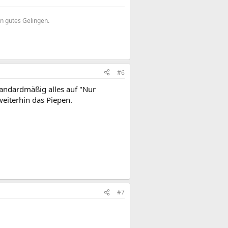
in gutes Gelingen.
#6
andardmäßig alles auf "Nur
weiterhin das Piepen.
#7