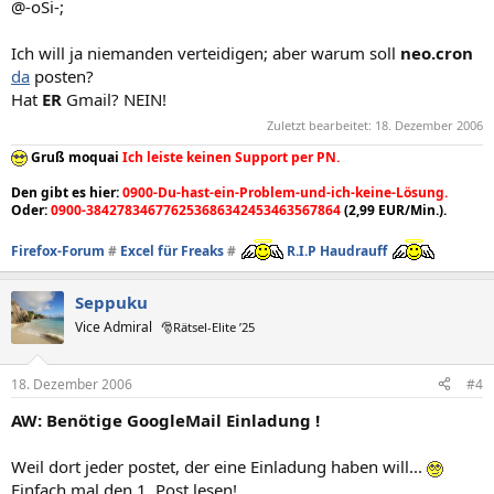
@-oSi-;
Ich will ja niemanden verteidigen; aber warum soll
neo.cron
da
posten?
Hat
ER
Gmail? NEIN!
Zuletzt bearbeitet:
18. Dezember 2006
Gruß moquai
Ich leiste keinen Support per PN.
Den gibt es hier:
0900-Du-hast-ein-Problem-und-ich-keine-Lösung.
Oder:
0900-384278346776253686342453463567864
(2,99 EUR/Min.).
Firefox-Forum
#
Excel für Freaks
#
R.I.P Haudrauff
Seppuku
Vice Admiral
🎅Rätsel-Elite ’25
18. Dezember 2006
#4
AW: Benötige GoogleMail Einladung !
Weil dort jeder postet, der eine Einladung haben will...
Einfach mal den 1. Post lesen!