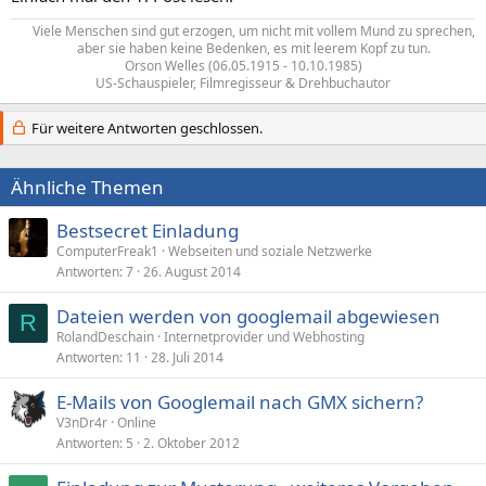
Viele Menschen sind gut erzogen, um nicht mit vollem Mund zu sprechen,
aber sie haben keine Bedenken, es mit leerem Kopf zu tun.​
Orson Welles (06.05.1915 - 10.10.1985)
US-Schauspieler, Filmregisseur & Drehbuchautor​
Für weitere Antworten geschlossen.
Ähnliche Themen
Bestsecret Einladung
ComputerFreak1
Webseiten und soziale Netzwerke
Antworten
7
26. August 2014
Dateien werden von googlemail abgewiesen
R
RolandDeschain
Internetprovider und Webhosting
Antworten
11
28. Juli 2014
E-Mails von Googlemail nach GMX sichern?
V3nDr4r
Online
Antworten
5
2. Oktober 2012