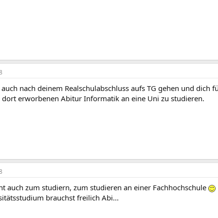
8
 auch nach deinem Realschulabschluss aufs TG gehen und dich f
dort erworbenen Abitur Informatik an eine Uni zu studieren.
8
cht auch zum studiern, zum studieren an einer Fachhochschule
tätsstudium brauchst freilich Abi...