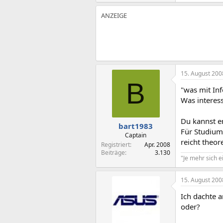
15. August 200
B
"was mit In
Was interes
Du kannst e
bart1983
Für Studium 
Captain
reicht theor
Registriert
Apr. 2008
Beiträge
3.130
"Je mehr sich e
15. August 200
Ich dachte a
oder?