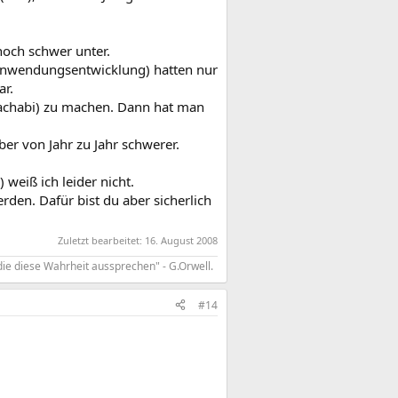
noch schwer unter.
 Anwendungsentwicklung) hatten nur
ar.
achabi) zu machen. Dann hat man
er von Jahr zu Jahr schwerer.
 weiß ich leider nicht.
den. Dafür bist du aber sicherlich
Zuletzt bearbeitet:
16. August 2008
die diese Wahrheit aussprechen" - G.Orwell.
#14