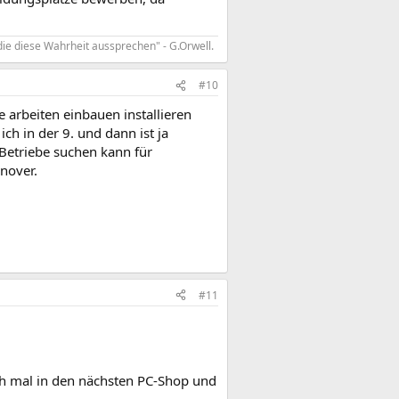
die diese Wahrheit aussprechen" - G.Orwell.
#10
 arbeiten einbauen installieren
h in der 9. und dann ist ja
 Betriebe suchen kann für
nover.
#11
ach mal in den nächsten PC-Shop und