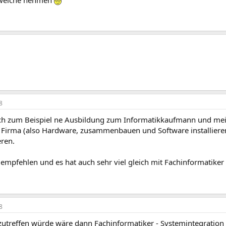
8
ch zum Beispiel ne Ausbildung zum Informatikkaufmann und mein
 Firma (also Hardware, zusammenbauen und Software installieren)
ren.
empfehlen und es hat auch sehr viel gleich mit Fachinformatiker
8
zutreffen würde wäre dann Fachinformatiker - Systemintegration 