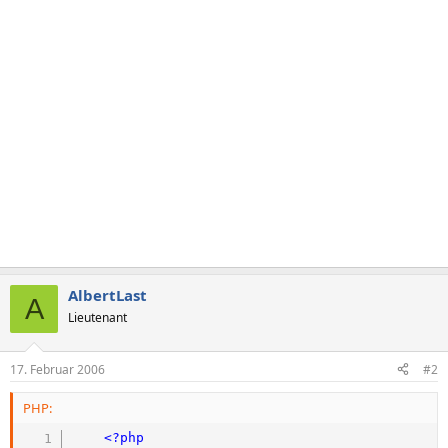
AlbertLast
A
Lieutenant
17. Februar 2006
#2
PHP:
<?php