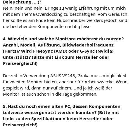
Beleuchtung, …)?
Nein, nein und nein. Bringe zu wenig Erfahrung mit um mich
mit dem Thema Overclocking zu beschäftigen. Vom Geräusch
her sollte es am Ende kein Hubschrauber werden, jedoch sind
die bestehenden Komponenten richtig leise.
4. Wieviele und welche Monitore möchtest du nutzen?
Anzahl, Modell, Auflösung, Bildwiederholfrequenz
(Hertz)? Wird FreeSync (AMD) oder G-Sync (Nvidia)
unterstützt? (Bitte mit Link zum Hersteller oder
Preisvergleich!)
Derzeit in Verwendung ASUS VS248, Graka muss möglichkeit
für zweiten Monitor bieten, aber nur für Arbeitszwecke. Wenn
gespielt wird, dann nur auf einem. Und ja ich weiß der
Monitor ist auch schon in die Tage gekommen.
5. Hast du noch einen alten PC, dessen Komponenten
teilweise weitergenutzt werden könnten? (Bitte mit
Links zu den Spezifikationen beim Hersteller oder
Preisvergleich!)