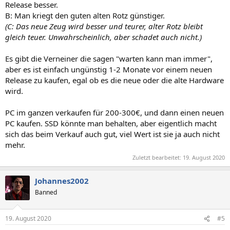
Release besser.
B: Man kriegt den guten alten Rotz günstiger.
(C: Das neue Zeug wird besser und teurer, alter Rotz bleibt
gleich teuer. Unwahrscheinlich, aber schadet auch nicht.)
Es gibt die Verneiner die sagen "warten kann man immer",
aber es ist einfach ungünstig 1-2 Monate vor einem neuen
Release zu kaufen, egal ob es die neue oder die alte Hardware
wird.
PC im ganzen verkaufen für 200-300€, und dann einen neuen
PC kaufen. SSD könnte man behalten, aber eigentlich macht
sich das beim Verkauf auch gut, viel Wert ist sie ja auch nicht
mehr.
Zuletzt bearbeitet:
19. August 2020
Johannes2002
Banned
19. August 2020
#5