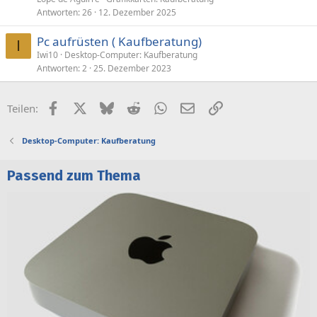
Antworten
26
12. Dezember 2025
Pc aufrüsten ( Kaufberatung)
I
Iwi10
Desktop-Computer: Kaufberatung
Antworten
2
25. Dezember 2023
Facebook
X (Twitter)
Bluesky
Reddit
WhatsApp
E-Mail
Link
Teilen:
Desktop-Computer: Kaufberatung
Passend zum Thema