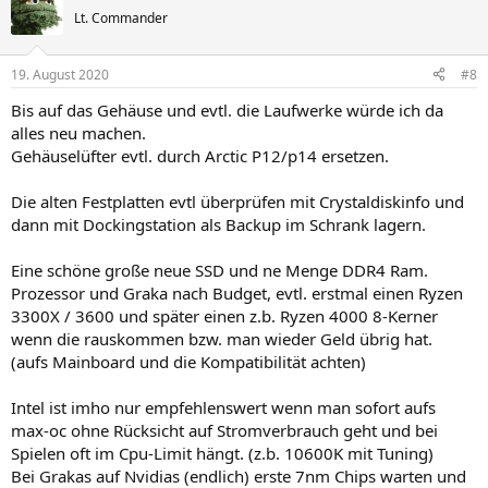
Lt. Commander
19. August 2020
#8
Bis auf das Gehäuse und evtl. die Laufwerke würde ich da
alles neu machen.
Gehäuselüfter evtl. durch Arctic P12/p14 ersetzen.
Die alten Festplatten evtl überprüfen mit Crystaldiskinfo und
dann mit Dockingstation als Backup im Schrank lagern.
Eine schöne große neue SSD und ne Menge DDR4 Ram.
Prozessor und Graka nach Budget, evtl. erstmal einen Ryzen
3300X / 3600 und später einen z.b. Ryzen 4000 8-Kerner
wenn die rauskommen bzw. man wieder Geld übrig hat.
(aufs Mainboard und die Kompatibilität achten)
Intel ist imho nur empfehlenswert wenn man sofort aufs
max-oc ohne Rücksicht auf Stromverbrauch geht und bei
Spielen oft im Cpu-Limit hängt. (z.b. 10600K mit Tuning)
Bei Grakas auf Nvidias (endlich) erste 7nm Chips warten und