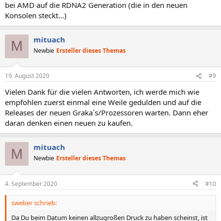
bei AMD auf die RDNA2 Generation (die in den neuen
Konsolen steckt...)
mituach
M
Newbie
Ersteller dieses Themas
19. August 2020
#9
Vielen Dank für die vielen Antworten, ich werde mich wie
empfohlen zuerst einmal eine Weile gedulden und auf die
Releases der neuen Graka´s/Prozessoren warten. Dann eher
daran denken einen neuen zu kaufen.
mituach
M
Newbie
Ersteller dieses Themas
4. September 2020
#10
sweber schrieb:
Da Du beim Datum keinen allzugroßen Druck zu haben scheinst, ist