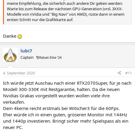
meine Empfehlung, die sicherlich auch andere Dir geben werden:
Warte bis zum Release der nächsten GPU-Generation (vrsl. 3XXX-
Modelle von nVidia und "Big Navi" von AMD), rüste dann in einem
ersten Schritt nur die Grafikkarte auf.
Danke
lubi7
Captain
🎅Rätsel-Elite ’24
4. September 2020
#11
Ich würde jetzt Auschau nach einer RTX2070Super, für je nach
Modell 300-330€ mit Restgarantie, halten. Da die neuen
Nvidias Grakas vorgestellt wurden wollen viele ihre
verkaufen.
Dein 4kerne reicht erstmals bei Witscher3 für die 60Fps.
Eher würde ich in einen guten, gröseren Monitor mit 144Hz
und 1440p investieren. Bringt sicher mehr Spielspass als ein
neuer PC.