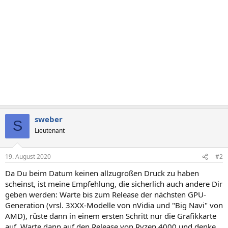
sweber
S
Lieutenant
19. August 2020
#2
Da Du beim Datum keinen allzugroßen Druck zu haben
scheinst, ist meine Empfehlung, die sicherlich auch andere Dir
geben werden: Warte bis zum Release der nächsten GPU-
Generation (vrsl. 3XXX-Modelle von nVidia und "Big Navi" von
AMD), rüste dann in einem ersten Schritt nur die Grafikkarte
auf. Warte dann auf den Release von Ryzen 4000 und denke