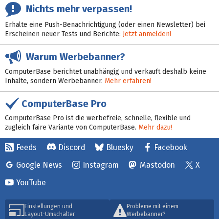
Nichts mehr verpassen!
Erhalte eine Push-Benachrichtigung (oder einen Newsletter) bei
Erscheinen neuer Tests und Berichte:
Jetzt anmelden!
Warum Werbebanner?
ComputerBase berichtet unabhängig und verkauft deshalb keine
Inhalte, sondern Werbebanner.
Mehr erfahren!
ComputerBase Pro
ComputerBase Pro ist die werbefreie, schnelle, flexible und
zugleich faire Variante von ComputerBase.
Mehr dazu!
Feeds
Discord
Bluesky
Facebook
Google News
Instagram
Mastodon
X
YouTube
Einstellungen und
Probleme mit einem
Layout-Umschalter
Werbebanner?