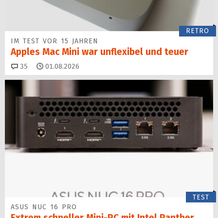
RETRO
IM TEST VOR 15 JAHREN
Apples Mac Mini war unflexibel und teuer
Kommentare
35
01.08.2026
TEST
ASUS NUC 16 PRO
Extrem schneller Mini-PC mit Intel Panther