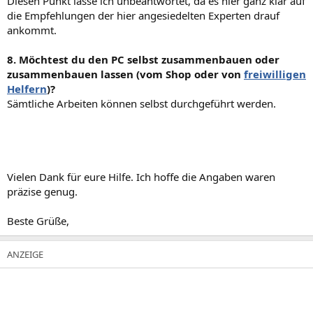
Diesen Punkt lasse ich unbeantwortet, da es hier ganz klar auf
die Empfehlungen der hier angesiedelten Experten drauf
ankommt.
8. Möchtest du den PC selbst zusammenbauen oder
zusammenbauen lassen (vom Shop oder von
freiwilligen
Helfern
)?
Sämtliche Arbeiten können selbst durchgeführt werden.
Vielen Dank für eure Hilfe. Ich hoffe die Angaben waren
präzise genug.
Beste Grüße,