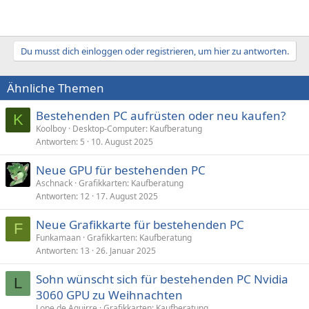
Du musst dich einloggen oder registrieren, um hier zu antworten.
Ähnliche Themen
Bestehenden PC aufrüsten oder neu kaufen?
K
Koolboy
Desktop-Computer: Kaufberatung
Antworten
5
10. August 2025
Neue GPU für bestehenden PC
Aschnack
Grafikkarten: Kaufberatung
Antworten
12
17. August 2025
Neue Grafikkarte für bestehenden PC
F
Funkamaan
Grafikkarten: Kaufberatung
Antworten
13
26. Januar 2025
Sohn wünscht sich für bestehenden PC Nvidia
L
3060 GPU zu Weihnachten
Lope de Aguirre
Grafikkarten: Kaufberatung