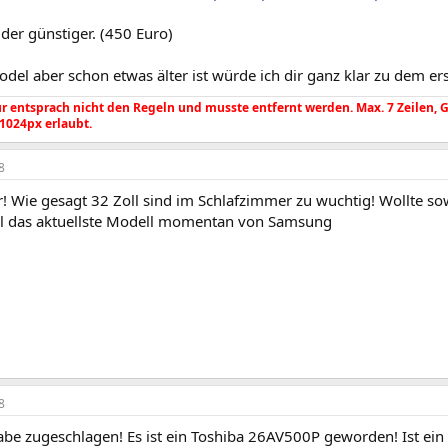
der günstiger. (450 Euro)
del aber schon etwas älter ist würde ich dir ganz klar zu dem er
 entsprach nicht den Regeln und musste entfernt werden. Max. 7 Zeilen, Gr. 
 1024px erlaubt.
8
 Wie gesagt 32 Zoll sind im Schlafzimmer zu wuchtig! Wollte sow
all das aktuellste Modell momentan von Samsung
8
abe zugeschlagen! Es ist ein Toshiba 26AV500P geworden! Ist ein 