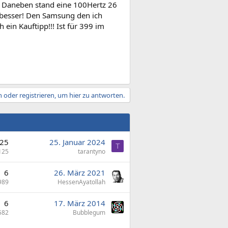
. Daneben stand eine 100Hertz 26
h besser! Den Samsung den ich
 ein Kauftipp!!! Ist für 399 im
 oder registrieren, um hier zu antworten.
25
25. Januar 2024
T
125
tarantyno
6
26. März 2021
989
HessenAyatollah
6
17. März 2014
582
Bubblegum