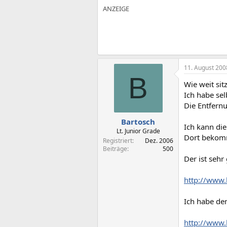
11. August 200
B
Wie weit sit
Ich habe sel
Die Entfernu
Bartosch
Ich kann die
Lt. Junior Grade
Dort bekomm
Registriert
Dez. 2006
Beiträge
500
Der ist sehr
http://www
Ich habe den 
http://www