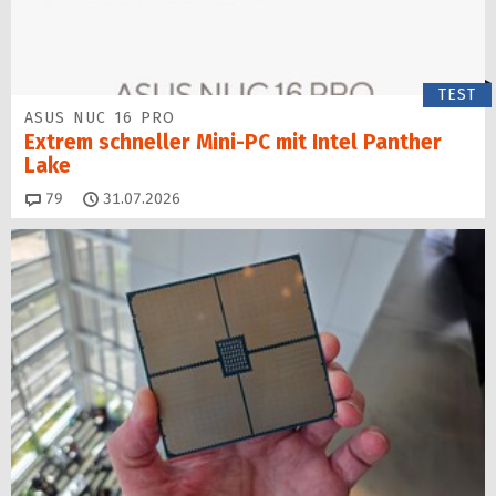
TEST
ASUS NUC 16 PRO
Extrem schneller Mini-PC mit Intel Panther
Lake
Kommentare
79
31.07.2026