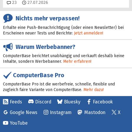
Kommentare
23
27.07.2026
Nichts mehr verpassen!
Erhalte eine Push-Benachrichtigung (oder einen Newsletter) bei
Erscheinen neuer Tests und Berichte:
Jetzt anmelden!
Warum Werbebanner?
ComputerBase berichtet unabhängig und verkauft deshalb keine
Inhalte, sondern Werbebanner.
Mehr erfahren!
ComputerBase Pro
ComputerBase Pro ist die werbefreie, schnelle, flexible und
zugleich faire Variante von ComputerBase.
Mehr dazu!
Feeds
Discord
Bluesky
Facebook
Google News
Instagram
Mastodon
X
YouTube