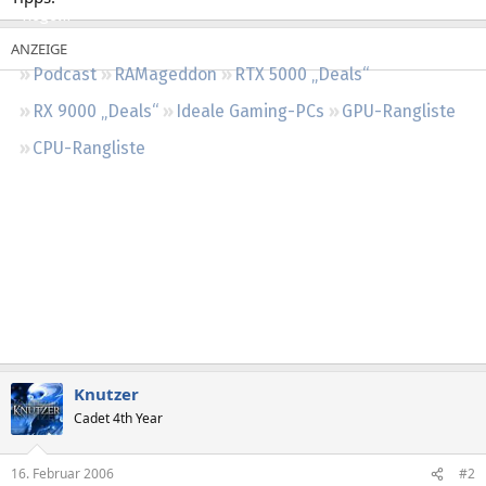
Regeln
Podcast
RAMageddon
RTX 5000 „Deals“
RX 9000 „Deals“
Ideale Gaming-PCs
GPU-Rangliste
CPU-Rangliste
Knutzer
Cadet 4th Year
16. Februar 2006
#2