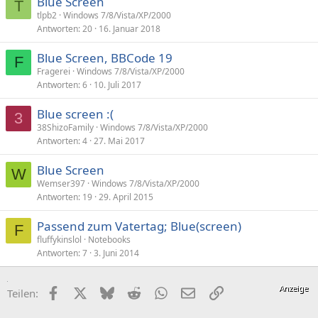
Blue Screen
T
tlpb2
Windows 7/8/Vista/XP/2000
Antworten
20
16. Januar 2018
Blue Screen, BBCode 19
F
Fragerei
Windows 7/8/Vista/XP/2000
Antworten
6
10. Juli 2017
Blue screen :(
3
38ShizoFamily
Windows 7/8/Vista/XP/2000
Antworten
4
27. Mai 2017
Blue Screen
W
Wemser397
Windows 7/8/Vista/XP/2000
Antworten
19
29. April 2015
Passend zum Vatertag; Blue(screen)
F
fluffykinslol
Notebooks
Antworten
7
3. Juni 2014
Facebook
X (Twitter)
Bluesky
Reddit
WhatsApp
E-Mail
Link
Teilen: