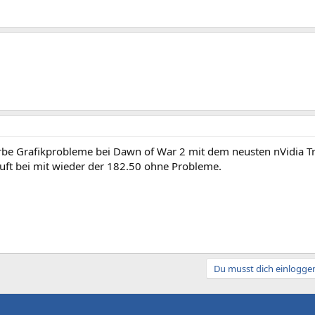
erbe Grafikprobleme bei Dawn of War 2 mit dem neusten nVidia T
läuft bei mit wieder der 182.50 ohne Probleme.
Du musst dich einloggen