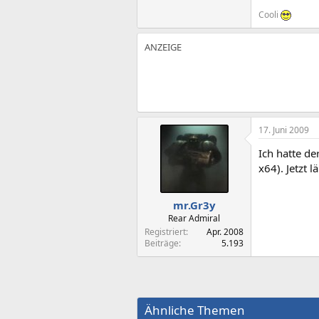
Cooli
17. Juni 2009
Ich hatte d
x64). Jetzt 
mr.Gr3y
Rear Admiral
Registriert
Apr. 2008
Beiträge
5.193
Ähnliche Themen