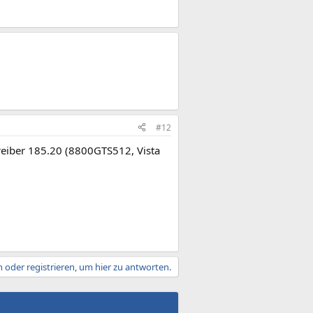
#12
reiber 185.20 (8800GTS512, Vista
 oder registrieren, um hier zu antworten.