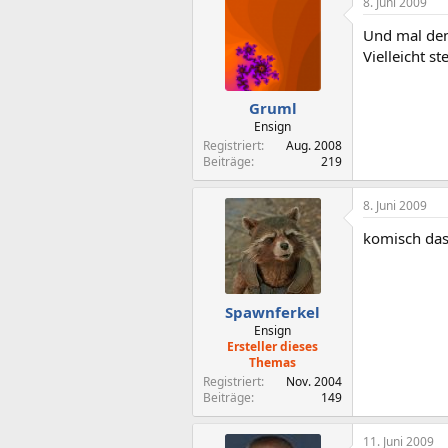
8. Juni 2009
Und mal den
Vielleicht s
Gruml
Ensign
Registriert
Aug. 2008
Beiträge
219
8. Juni 2009
komisch das 
Spawnferkel
Ensign
Ersteller dieses
Themas
Registriert
Nov. 2004
Beiträge
149
11. Juni 2009