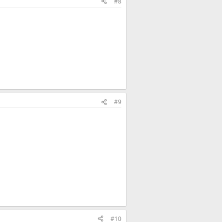
#8
#9
#10