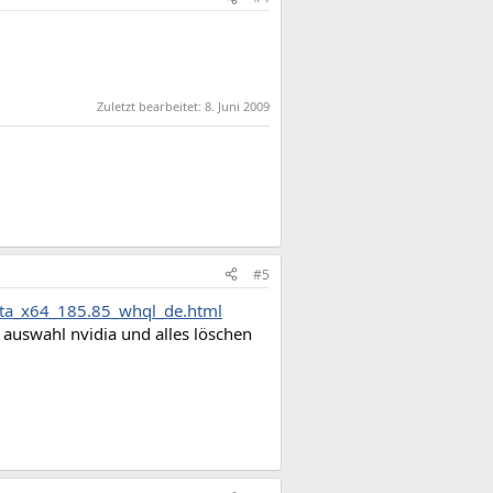
Zuletzt bearbeitet:
8. Juni 2009
#5
ista_x64_185.85_whql_de.html
 auswahl nvidia und alles löschen