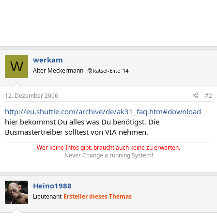
werkam
W
Alter Meckermann
🎅Rätsel-Elite ’14
12. Dezember 2006
#2
http://eu.shuttle.com/archive/de/ak31_faq.htm#download
hier bekommst Du alles was Du benötigst. Die
Busmastertreiber solltest von VIA nehmen.
Wer keine Infos gibt, braucht auch keine zu erwarten.
Never Change a running System!
Heino1988
Lieutenant
Ersteller dieses Themas