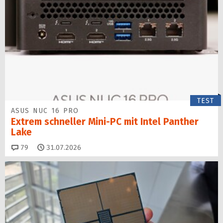
TEST
ASUS NUC 16 PRO
Extrem schneller Mini-PC mit Intel Panther
Lake
Kommentare
79
31.07.2026