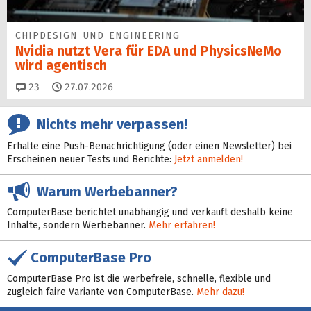
CHIPDESIGN UND ENGINEERING
Nvidia nutzt Vera für EDA und PhysicsNeMo
wird agentisch
Kommentare
23
27.07.2026
Nichts mehr verpassen!
Erhalte eine Push-Benachrichtigung (oder einen Newsletter) bei
Erscheinen neuer Tests und Berichte:
Jetzt anmelden!
Warum Werbebanner?
ComputerBase berichtet unabhängig und verkauft deshalb keine
Inhalte, sondern Werbebanner.
Mehr erfahren!
ComputerBase Pro
ComputerBase Pro ist die werbefreie, schnelle, flexible und
zugleich faire Variante von ComputerBase.
Mehr dazu!