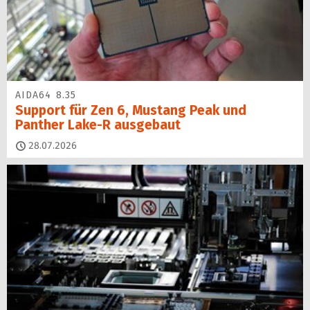
AIDA64 8.35
Support für Zen 6, Mustang Peak und
Panther Lake-R ausgebaut
28.07.2026