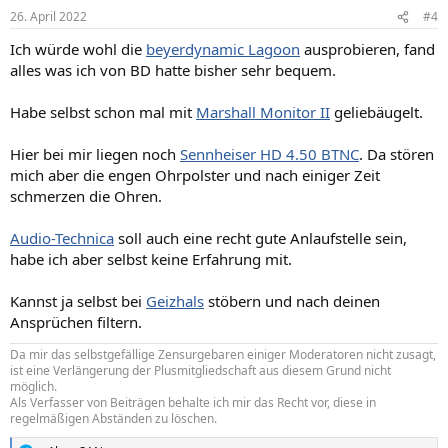
26. April 2022
#4
Ich würde wohl die
beyerdynamic Lagoon
ausprobieren, fand
alles was ich von BD hatte bisher sehr bequem.
Habe selbst schon mal mit
Marshall Monitor II
geliebäugelt.
Hier bei mir liegen noch
Sennheiser HD 4.50 BTNC
. Da stören
mich aber die engen Ohrpolster und nach einiger Zeit
schmerzen die Ohren.
Audio-Technica
soll auch eine recht gute Anlaufstelle sein,
habe ich aber selbst keine Erfahrung mit.
Kannst ja selbst bei
Geizhals
stöbern und nach deinen
Ansprüchen filtern.
Da mir das selbstgefällige Zensurgebaren einiger Moderatoren nicht zusagt,
ist eine Verlängerung der Plusmitgliedschaft aus diesem Grund nicht
möglich.
Als Verfasser von Beiträgen behalte ich mir das Recht vor, diese in
regelmäßigen Abständen zu löschen.