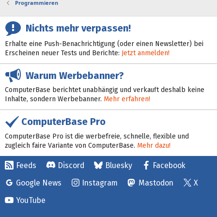
Programmieren
Nichts mehr verpassen!
Erhalte eine Push-Benachrichtigung (oder einen Newsletter) bei
Erscheinen neuer Tests und Berichte:
Jetzt anmelden!
Warum Werbebanner?
ComputerBase berichtet unabhängig und verkauft deshalb keine
Inhalte, sondern Werbebanner.
Mehr erfahren!
ComputerBase Pro
ComputerBase Pro ist die werbefreie, schnelle, flexible und
zugleich faire Variante von ComputerBase.
Mehr dazu!
Feeds
Discord
Bluesky
Facebook
Google News
Instagram
Mastodon
X
YouTube