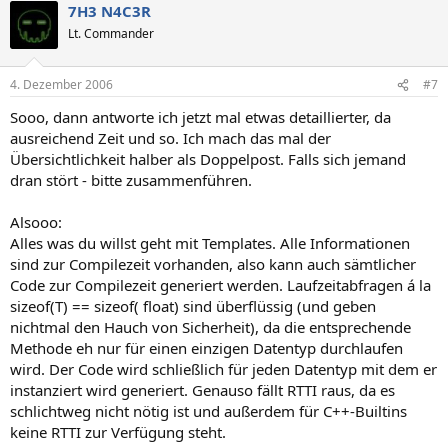
7H3 N4C3R
Lt. Commander
4. Dezember 2006
#7
Sooo, dann antworte ich jetzt mal etwas detaillierter, da
ausreichend Zeit und so. Ich mach das mal der
Übersichtlichkeit halber als Doppelpost. Falls sich jemand
dran stört - bitte zusammenführen.
Alsooo:
Alles was du willst geht mit Templates. Alle Informationen
sind zur Compilezeit vorhanden, also kann auch sämtlicher
Code zur Compilezeit generiert werden. Laufzeitabfragen á la
sizeof(T) == sizeof( float) sind überflüssig (und geben
nichtmal den Hauch von Sicherheit), da die entsprechende
Methode eh nur für einen einzigen Datentyp durchlaufen
wird. Der Code wird schließlich für jeden Datentyp mit dem er
instanziert wird generiert. Genauso fällt RTTI raus, da es
schlichtweg nicht nötig ist und außerdem für C++-Builtins
keine RTTI zur Verfügung steht.