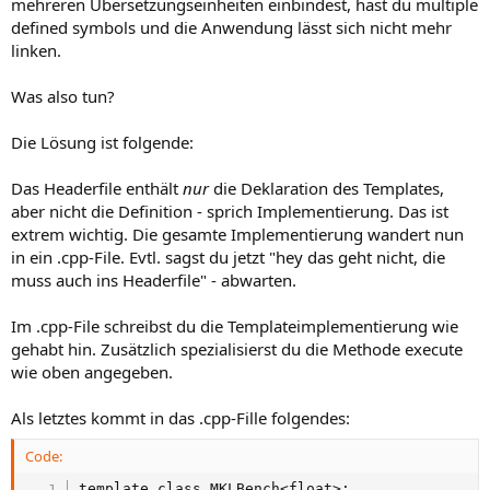
mehreren Übersetzungseinheiten einbindest, hast du multiple
defined symbols und die Anwendung lässt sich nicht mehr
linken.
Was also tun?
Die Lösung ist folgende:
Das Headerfile enthält
nur
die Deklaration des Templates,
aber nicht die Definition - sprich Implementierung. Das ist
extrem wichtig. Die gesamte Implementierung wandert nun
in ein .cpp-File. Evtl. sagst du jetzt "hey das geht nicht, die
muss auch ins Headerfile" - abwarten.
Im .cpp-File schreibst du die Templateimplementierung wie
gehabt hin. Zusätzlich spezialisierst du die Methode execute
wie oben angegeben.
Als letztes kommt in das .cpp-Fille folgendes:
Code:
template class MKLBench<float>;
