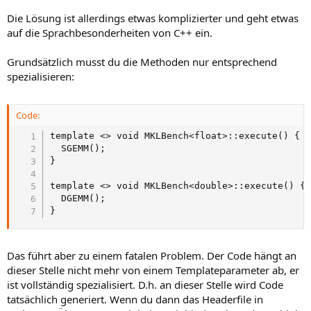
Die Lösung ist allerdings etwas komplizierter und geht etwas
auf die Sprachbesonderheiten von C++ ein.
Grundsätzlich musst du die Methoden nur entsprechend
spezialisieren:
Code:
template <> void MKLBench<float>::execute() {

  SGEMM();

}

template <> void MKLBench<double>::execute() {

  DGEMM();

}
Das führt aber zu einem fatalen Problem. Der Code hängt an
dieser Stelle nicht mehr von einem Templateparameter ab, er
ist vollständig spezialisiert. D.h. an dieser Stelle wird Code
tatsächlich generiert. Wenn du dann das Headerfile in