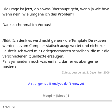
Die Frage ist jetzt, ob sowas überhaupt geht, wenn ja wie bzw.
wenn nein, wie umgehe ich das Problem?
Danke schonmal im Voraus!
/Edit: Ich denk es wird nicht gehen - die Template Direktiven
werden ja vom Compiler statisch ausgewertet und nicht zur
Laufzeit. Ich werd mir Codegeneratoren schreiben, die mir die
verschiedenen Quelltexte erzeugen.
Falls jemandem noch was einfällt, darf er es aber gerne
posten (:
Zuletzt bearbeitet:
3. Dezember 2006
A stranger is a friend you don't know yet​
Moepi -> [Moepi]1