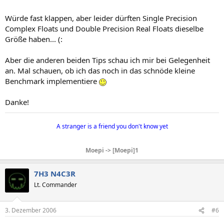
Würde fast klappen, aber leider dürften Single Precision
Complex Floats und Double Precision Real Floats dieselbe
Größe haben... (:
Aber die anderen beiden Tips schau ich mir bei Gelegenheit
an. Mal schauen, ob ich das noch in das schnöde kleine
Benchmark implementiere
Danke!
A stranger is a friend you don't know yet​
Moepi -> [Moepi]1
7H3 N4C3R
Lt. Commander
3. Dezember 2006
#6