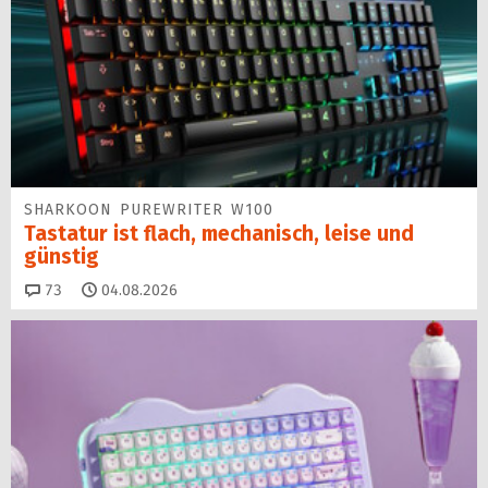
SHARKOON PUREWRITER W100
Tastatur ist flach, mechanisch, leise und
günstig
Kommentare
73
04.08.2026