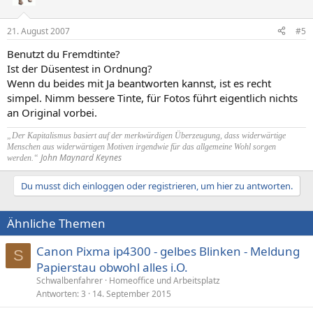
21. August 2007
#5
Benutzt du Fremdtinte?
Ist der Düsentest in Ordnung?
Wenn du beides mit Ja beantworten kannst, ist es recht
simpel. Nimm bessere Tinte, für Fotos führt eigentlich nichts
an Original vorbei.
„Der Kapitalismus basiert auf der merkwürdigen Überzeugung, dass widerwärtige
Menschen aus widerwärtigen Motiven irgendwie für das allgemeine Wohl sorgen
John Maynard Keynes
werden.“
Du musst dich einloggen oder registrieren, um hier zu antworten.
Ähnliche Themen
Canon Pixma ip4300 - gelbes Blinken - Meldung
S
Papierstau obwohl alles i.O.
Schwalbenfahrer
Homeoffice und Arbeitsplatz
Antworten
3
14. September 2015