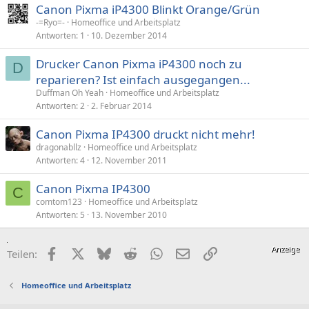
Canon Pixma iP4300 Blinkt Orange/Grün
-=Ryo=-
Homeoffice und Arbeitsplatz
Antworten
1
10. Dezember 2014
Drucker Canon Pixma iP4300 noch zu
D
reparieren? Ist einfach ausgegangen...
Duffman Oh Yeah
Homeoffice und Arbeitsplatz
Antworten
2
2. Februar 2014
Canon Pixma IP4300 druckt nicht mehr!
dragonabllz
Homeoffice und Arbeitsplatz
Antworten
4
12. November 2011
Canon Pixma IP4300
C
comtom123
Homeoffice und Arbeitsplatz
Antworten
5
13. November 2010
Facebook
X (Twitter)
Bluesky
Reddit
WhatsApp
E-Mail
Link
Teilen:
Homeoffice und Arbeitsplatz