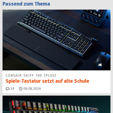
Passend zum Thema
CORSAIR SKIFF 100 (PLUS)
Spiele-Tastatur setzt auf alte Schule
Kommentare
19
06.08.2026