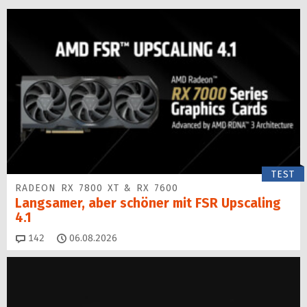
TEST
RADEON RX 7800 XT & RX 7600
Langsamer, aber schöner mit FSR Upscaling
4.1
Kommentare
142
06.08.2026