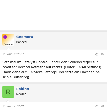
Gnomoru
Banned
11. August 2007
#2
Setz mal im Catalyst Control Center den Schieberregler für
"Wait for Vertical Refresh" auf rechts. (Unter 3D/All Settings).
Dann gehe auf 3D/More Settings und setze ein Häkchen bei
Triple Buffering).
Robinn
R
Newbie
11. August 2007
#3