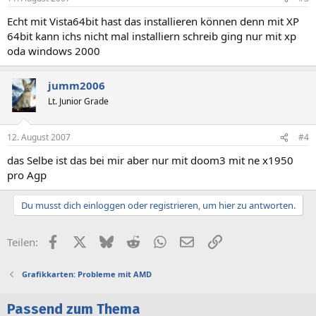
Echt mit Vista64bit hast das installieren können denn mit XP
64bit kann ichs nicht mal installiern schreib ging nur mit xp
oda windows 2000
jumm2006
Lt. Junior Grade
12. August 2007
#4
das Selbe ist das bei mir aber nur mit doom3 mit ne x1950
pro Agp
Du musst dich einloggen oder registrieren, um hier zu antworten.
Facebook
X (Twitter)
Bluesky
Reddit
WhatsApp
E-Mail
Link
Teilen:
Grafikkarten: Probleme mit AMD
Passend zum Thema