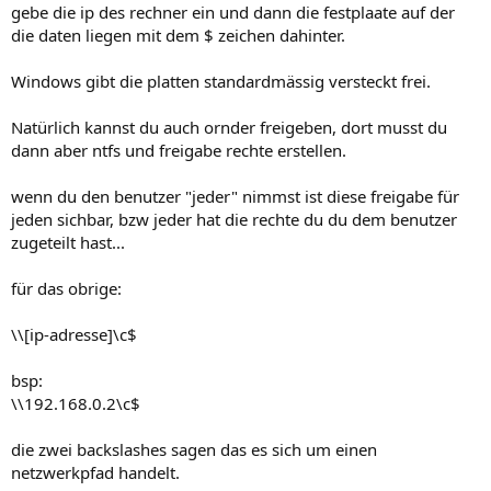
gebe die ip des rechner ein und dann die festplaate auf der
die daten liegen mit dem $ zeichen dahinter.
Windows gibt die platten standardmässig versteckt frei.
Natürlich kannst du auch ornder freigeben, dort musst du
dann aber ntfs und freigabe rechte erstellen.
wenn du den benutzer "jeder" nimmst ist diese freigabe für
jeden sichbar, bzw jeder hat die rechte du du dem benutzer
zugeteilt hast...
für das obrige:
\\[ip-adresse]\c$
bsp:
\\192.168.0.2\c$
die zwei backslashes sagen das es sich um einen
netzwerkpfad handelt.