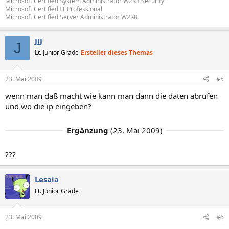
Microsoft Certified System Administrator W2K3 Security
Microsoft Certified IT Professional
Microsoft Certified Server Administrator W2K8
JJJ
J
Lt. Junior Grade
Ersteller dieses Themas
23. Mai 2009
#5
wenn man daß macht wie kann man dann die daten abrufen
und wo die ip eingeben?
Ergänzung
(
23. Mai 2009
)
???
Lesaia
Lt. Junior Grade
23. Mai 2009
#6