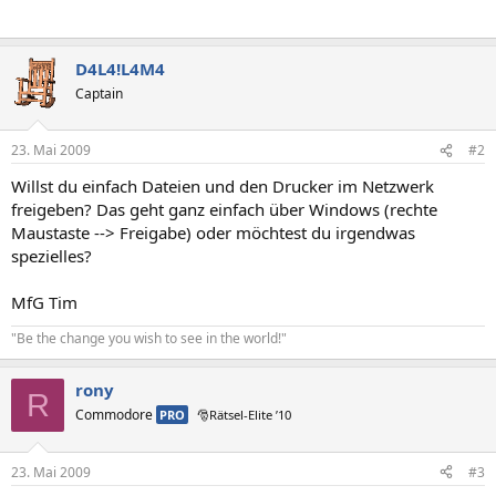
D4L4!L4M4
Captain
23. Mai 2009
#2
Willst du einfach Dateien und den Drucker im Netzwerk
freigeben? Das geht ganz einfach über Windows (rechte
Maustaste --> Freigabe) oder möchtest du irgendwas
spezielles?
MfG Tim
"Be the change you wish to see in the world!"
rony
R
Commodore
PRO
🎅Rätsel-Elite ’10
23. Mai 2009
#3