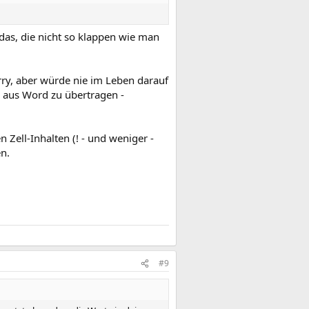
as, die nicht so klappen wie man
y, aber würde nie im Leben darauf
g aus Word zu übertragen -
 Zell-Inhalten (! - und weniger -
n.
#9