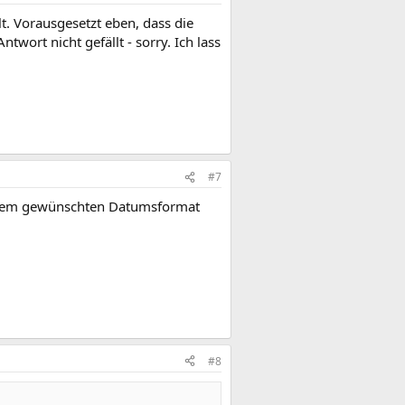
t. Vorausgesetzt eben, dass die
twort nicht gefällt - sorry. Ich lass
#7
Deinem gewünschten Datumsformat
#8