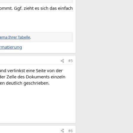
mmt. Ggf. zieht es sich das einfach
ema Ihrer Tabelle
.
ormatierung
#5
 verlinkst eine Seite von der
eder Zelle des Dokuments einzeln
en deutlich geschrieben.
#6