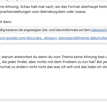
eine Ahnung. Schau halt mal nach, wo das Format überhaupt herko
pracheinstellungen vom Betriebssystem oder sowas.
t dazu:
ig basieren die angezeigten Zeit- und Datumsformate auf dem
Gebietssch
port.google.com/docs/ans...#zippy=,benutzerdefinierte-datumsf
r
warum antwortest du wenn du zum Thema keine Ahnung hast und
, die jeder findet, aber nichts mit dem Problem zu tun hat? Bei j
rmat zu ändern nicht nicht das was ich will und das habe ich ob