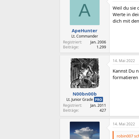
A
Weil du sie 
Werte in dei
dich mit den
ApeHunter
Lt. Commander
Registriert
Jan. 2006
Beiträge
1.299
14. Mai 2022
Kannst Du n
formatieren
N00bn00b
Lt. Junior Grade
PRO
Registriert
Jan. 2011
Beiträge
427
14. Mai 2022
robin007 sch