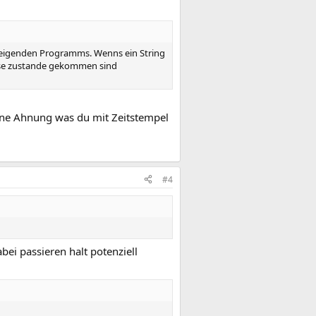
anzeigenden Programms. Wenns ein String
diese zustande gekommen sind
eine Ahnung was du mit Zeitstempel
#4
ei passieren halt potenziell