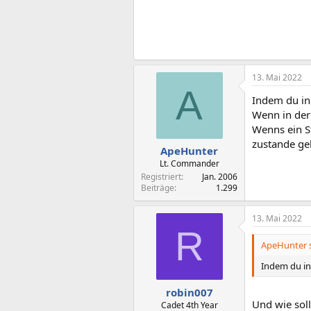
13. Mai 2022
A
Indem du in
Wenn in der
Wenns ein St
zustande ge
ApeHunter
Lt. Commander
Registriert
Jan. 2006
Beiträge
1.299
13. Mai 2022
R
ApeHunter s
Indem du in
robin007
Und wie soll
Cadet 4th Year