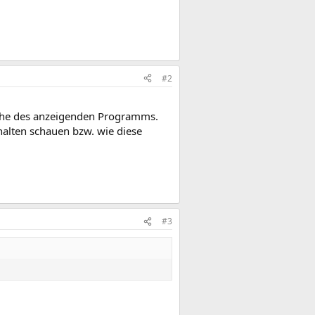
#2
Sache des anzeigenden Programms.
nhalten schauen bzw. wie diese
#3