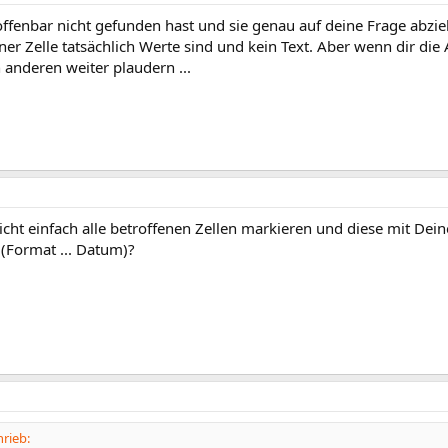
offenbar nicht gefunden hast und sie genau auf deine Frage abziel
ner Zelle tatsächlich Werte sind und kein Text. Aber wenn dir die An
 anderen weiter plaudern ...
icht einfach alle betroffenen Zellen markieren und diese mit 
 (Format ... Datum)?
rieb: