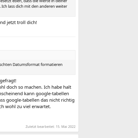
esetzt eben, dass die Werte in deiner
y. Ich lass dich mit den anderen weiter
 jetzt troll dich!
ünschten Datumsformat formatieren
gefragt!
ohl doch so machen. Ich habe halt
nscheinend kann google-tabellen
s google-tabellen das nicht richtig
h wohl zu viel erwartet.
Zuletzt bearbeitet:
15. Mai 2022