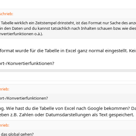
chrieb:
 Tabelle wirklich ein Zeitstempel drinsteht, ist das Format nur Sache des 
 fix in den Daten und du kannst tatsächlich nach Inhalten schauen bzw. wie 
vertierfunktionen o.ä.).
ormat wurde für die Tabelle in Excel ganz normal eingestellt. K
rt-/Konvertierfunktionen?
rieb:
rt-/Konvertierfunktionen?
g. Wie hast du die Tabelle von Excel nach Google bekommen? Dab
eben z.B. Zahlen oder Datumsdarstellungen als Text gespeichert.
rieb:
l das global gehen?