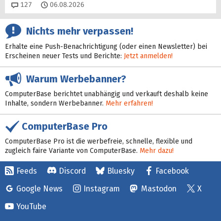
Kommentare
127
06.08.2026
Nichts mehr verpassen!
Erhalte eine Push-Benachrichtigung (oder einen Newsletter) bei
Erscheinen neuer Tests und Berichte:
Jetzt anmelden!
Warum Werbebanner?
ComputerBase berichtet unabhängig und verkauft deshalb keine
Inhalte, sondern Werbebanner.
Mehr erfahren!
ComputerBase Pro
ComputerBase Pro ist die werbefreie, schnelle, flexible und
zugleich faire Variante von ComputerBase.
Mehr dazu!
Feeds
Discord
Bluesky
Facebook
Google News
Instagram
Mastodon
X
YouTube