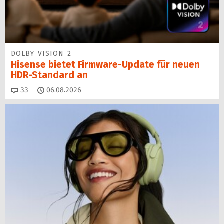
DOLBY VISION 2
Hisense bietet Firmware-Update für neuen
HDR-Standard an
Kommentare
33
06.08.2026