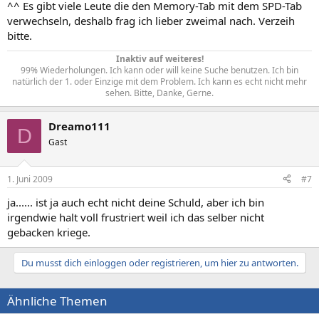
^^ Es gibt viele Leute die den Memory-Tab mit dem SPD-Tab
verwechseln, deshalb frag ich lieber zweimal nach. Verzeih
bitte.
Inaktiv auf weiteres!
99% Wiederholungen. Ich kann oder will keine Suche benutzen. Ich bin
natürlich der 1. oder Einzige mit dem Problem. Ich kann es echt nicht mehr
sehen. Bitte, Danke, Gerne.​
Dreamo111
D
Gast
1. Juni 2009
#7
ja...... ist ja auch echt nicht deine Schuld, aber ich bin
irgendwie halt voll frustriert weil ich das selber nicht
gebacken kriege.
Du musst dich einloggen oder registrieren, um hier zu antworten.
Ähnliche Themen