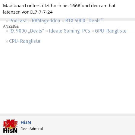
Regeln
Mainboard unterstützt hoch bis 1666 und der ram hat
latenzen vonCL7-7-7-24
Podcast
RAMageddon
RTX 5000 „Deals“
RX 9000 „Deals“
Ideale Gaming-PCs
GPU-Rangliste
CPU-Rangliste
HisN
Fleet Admiral