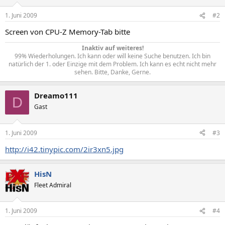
1. Juni 2009
#2
Screen von CPU-Z Memory-Tab bitte
Inaktiv auf weiteres!
99% Wiederholungen. Ich kann oder will keine Suche benutzen. Ich bin
natürlich der 1. oder Einzige mit dem Problem. Ich kann es echt nicht mehr
sehen. Bitte, Danke, Gerne.​
Dreamo111
D
Gast
1. Juni 2009
#3
http://i42.tinypic.com/2ir3xn5.jpg
HisN
Fleet Admiral
1. Juni 2009
#4