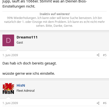
Jupp, läuft als 1066er. Stimmt was an Deinen Bios-
Einstellungen nicht.
Inaktiv auf weiteres!
99% Wiederholungen. Ich kann oder will keine Suche benutzen. Ich bin
natürlich der 1. oder Einzige mit dem Problem. Ich kann es echt nicht mehr
sehen. Bitte, Danke, Gerne.​
Dreamo111
D
Gast
1. Juni 2009
#5
Das hab ich doch bereits gesagt.
wüsste gerne wie ichs einstelle.
HisN
Fleet Admiral
1. Juni 2009
#6