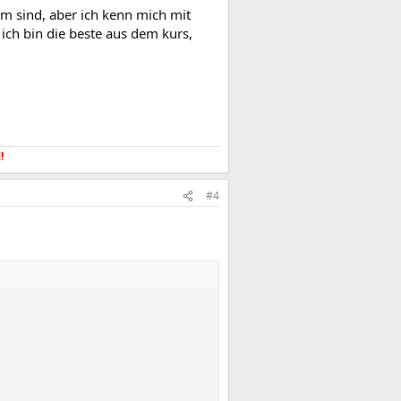
m sind, aber ich kenn mich mit
 ich bin die beste aus dem kurs,
​
#4