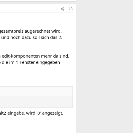
#3
 gesamtpreis augerechnet wird,
und noch dazu soll sich das 2.
e edit-komponenten mehr da sind.
e die im 1.Fenster eingegeben
it2 eingebe, wird '0' angezeigt.