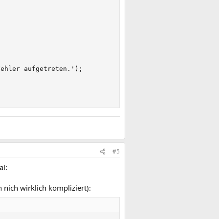
ehler aufgetreten.');

#5
al:
 nich wirklich kompliziert):