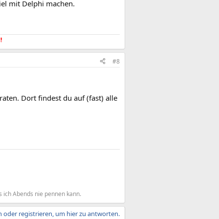
iel mit Delphi machen.
​
#8
raten. Dort findest du auf (fast) alle
s ich Abends nie pennen kann.
 oder registrieren, um hier zu antworten.