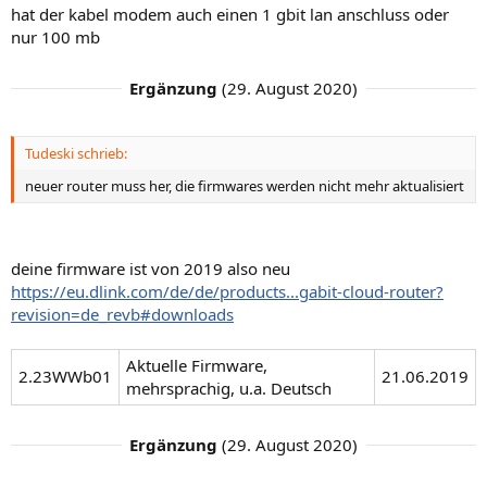
hat der kabel modem auch einen 1 gbit lan anschluss oder
nur 100 mb
Ergänzung
(
29. August 2020
)
Tudeski schrieb:
neuer router muss her, die firmwares werden nicht mehr aktualisiert
deine firmware ist von 2019 also neu
https://eu.dlink.com/de/de/products...gabit-cloud-router?
revision=de_revb#downloads
Aktuelle Firmware,
2.23WWb01
21.06.2019
mehrsprachig, u.a. Deutsch
Ergänzung
(
29. August 2020
)