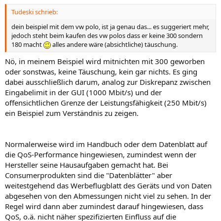
Tudeski schrieb:
dein beispiel mit dem vw polo, ist ja genau das... es suggeriert mehr,
jedoch steht beim kaufen des vw polos dass er keine 300 sondern
180 macht
alles andere wäre (absichtliche) täuschung.
Nö, in meinem Beispiel wird mitnichten mit 300 geworben
oder sonstwas, keine Täuschung, kein gar nichts. Es ging
dabei ausschließlich darum, analog zur Diskrepanz zwischen
Eingabelimit in der GUI (1000 Mbit/s) und der
offensichtlichen Grenze der Leistungsfähigkeit (250 Mbit/s)
ein Beispiel zum Verständnis zu zeigen.
Normalerweise wird im Handbuch oder dem Datenblatt auf
die QoS-Performance hingewiesen, zumindest wenn der
Hersteller seine Hausaufgaben gemacht hat. Bei
Consumerprodukten sind die "Datenblätter" aber
weitestgehend das Werbeflugblatt des Geräts und von Daten
abgesehen von den Abmessungen nicht viel zu sehen. In der
Regel wird dann aber zumindest darauf hingewiesen, dass
QoS, o.ä. nicht näher spezifizierten Einfluss auf die