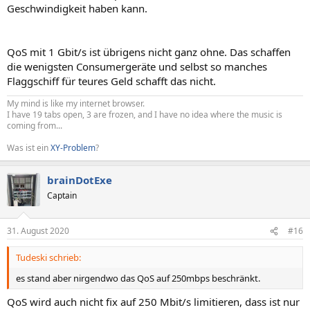
Geschwindigkeit haben kann.
QoS mit 1 Gbit/s ist übrigens nicht ganz ohne. Das schaffen
die wenigsten Consumergeräte und selbst so manches
Flaggschiff für teures Geld schafft das nicht.
My mind is like my internet browser.
I have 19 tabs open, 3 are frozen, and I have no idea where the music is
coming from...
Was ist ein
XY-Problem
?
brainDotExe
Captain
31. August 2020
#16
Tudeski schrieb:
es stand aber nirgendwo das QoS auf 250mbps beschränkt.
QoS wird auch nicht fix auf 250 Mbit/s limitieren, dass ist nur