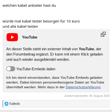
welchen kabel anbieter hast du
würde mal kabel tester besorgen für 10 euro
und alle kabel testen
YouTube
An dieser Stelle steht ein externer Inhalt von
YouTube
, der
den Forumbeitrag ergänzt. Er kann mit einem Klick geladen
und auch wieder ausgeblendet werden.
YouTube-Embeds laden
Ich bin damit einverstanden, dass YouTube-Embeds geladen
werden. Dabei können personen­bezogene Daten an YouTube
übermittelt werden. Mehr dazu in der
Datenschutzerklärung
.
Zuletzt bearbeitet:
29. August 2020
Tudeski
R
e