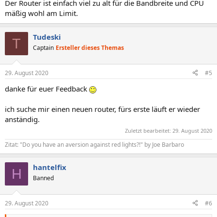
Der Router ist einfach viel zu alt für die Bandbreite und CPU
mäßig wohl am Limit.
Tudeski
T
Captain
Ersteller dieses Themas
29. August 2020
#5
danke für euer Feedback
ich suche mir einen neuen router, fürs erste läuft er wieder
anständig.
Zuletzt bearbeitet:
29. August 2020
Zitat: "Do you have an aversion against red lights?!" by Joe Barbaro
hantelfix
H
Banned
29. August 2020
#6