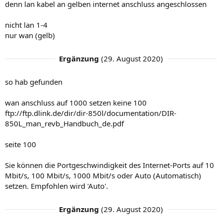
denn lan kabel an gelben internet anschluss angeschlossen
nicht lan 1-4
nur wan (gelb)
Ergänzung
(
29. August 2020
)
so hab gefunden
wan anschluss auf 1000 setzen keine 100
ftp://ftp.dlink.de/dir/dir-850l/documentation/DIR-
850L_man_revb_Handbuch_de.pdf
seite 100
Sie können die Portgeschwindigkeit des Internet-Ports auf 10
Mbit/s, 100 Mbit/s, 1000 Mbit/s oder Auto (Automatisch)
setzen. Empfohlen wird 'Auto'.
Ergänzung
(
29. August 2020
)