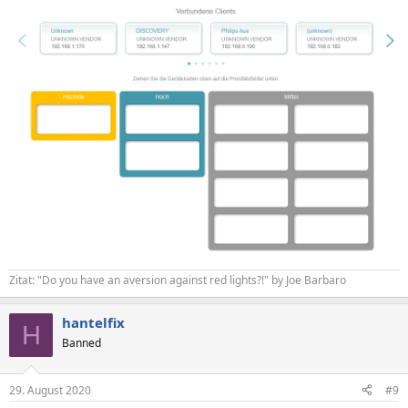
Zitat: "Do you have an aversion against red lights?!" by Joe Barbaro
hantelfix
H
Banned
29. August 2020
#9