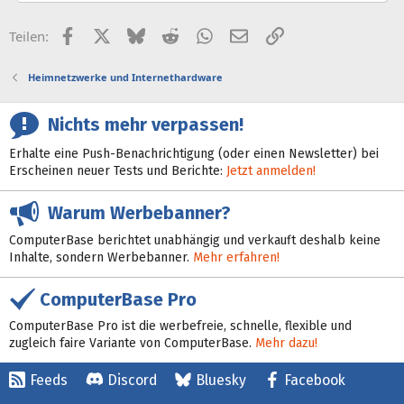
Facebook
X (Twitter)
Bluesky
Reddit
WhatsApp
E-Mail
Link
Teilen:
Heimnetzwerke und Internethardware
Nichts mehr verpassen!
Erhalte eine Push-Benachrichtigung (oder einen Newsletter) bei
Erscheinen neuer Tests und Berichte:
Jetzt anmelden!
Warum Werbebanner?
ComputerBase berichtet unabhängig und verkauft deshalb keine
Inhalte, sondern Werbebanner.
Mehr erfahren!
ComputerBase Pro
ComputerBase Pro ist die werbefreie, schnelle, flexible und
zugleich faire Variante von ComputerBase.
Mehr dazu!
Feeds
Discord
Bluesky
Facebook