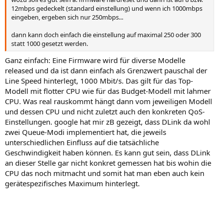
12mbps gedeckelt (standard einstellung) und wenn ich 1000mbps
eingeben, ergeben sich nur 250mbps...
dann kann doch einfach die einstellung auf maximal 250 oder 300
statt 1000 gesetzt werden.
Ganz einfach: Eine Firmware wird für diverse Modelle
released und da ist dann einfach als Grenzwert pauschal der
Line Speed hinterlegt, 1000 Mbit/s. Das gilt für das Top-
Modell mit flotter CPU wie für das Budget-Modell mit lahmer
CPU. Was real rauskommt hängt dann vom jeweiligen Modell
und dessen CPU und nicht zuletzt auch den konkreten QoS-
Einstellungen. google hat mir zB gezeigt, dass DLink da wohl
zwei Queue-Modi implementiert hat, die jeweils
unterschiedlichen Einfluss auf die tatsächliche
Geschwindigkeit haben können. Es kann gut sein, dass DLink
an dieser Stelle gar nicht konkret gemessen hat bis wohin die
CPU das noch mitmacht und somit hat man eben auch kein
gerätespezifisches Maximum hinterlegt.