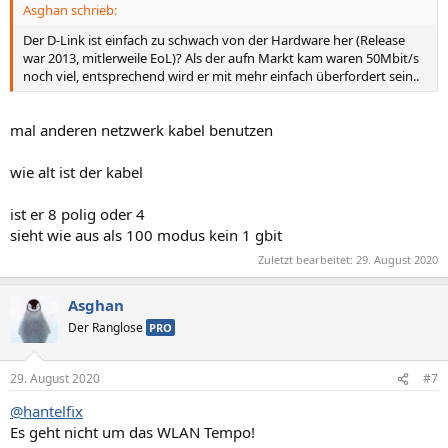
Asghan schrieb:
Der D-Link ist einfach zu schwach von der Hardware her (Release
war 2013, mitlerweile EoL)? Als der aufn Markt kam waren 50Mbit/s
noch viel, entsprechend wird er mit mehr einfach überfordert sein..
mal anderen netzwerk kabel benutzen
wie alt ist der kabel
ist er 8 polig oder 4
sieht wie aus als 100 modus kein 1 gbit
Zuletzt bearbeitet:
29. August 2020
Asghan
Der Ranglose
PRO
29. August 2020
#7
@hantelfix
Es geht nicht um das WLAN Tempo!