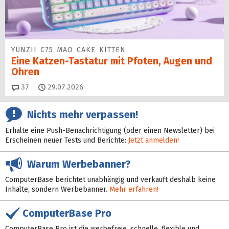
YUNZII C75 MAO CAKE KITTEN
Eine Katzen-Tastatur mit Pfoten, Augen und
Ohren
Kommentare
37
29.07.2026
Nichts mehr verpassen!
Erhalte eine Push-Benachrichtigung (oder einen Newsletter) bei
Erscheinen neuer Tests und Berichte:
Jetzt anmelden!
Warum Werbebanner?
ComputerBase berichtet unabhängig und verkauft deshalb keine
Inhalte, sondern Werbebanner.
Mehr erfahren!
ComputerBase Pro
ComputerBase Pro ist die werbefreie, schnelle, flexible und