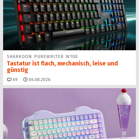
SHARKOON PUREWRITER W100
Tastatur ist flach, mechanisch, leise und
günstig
Kommentare
69
04.08.2026