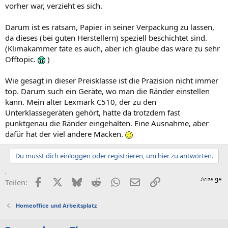
vorher war, verzieht es sich.
Darum ist es ratsam, Papier in seiner Verpackung zu lassen,
da dieses (bei guten Herstellern) speziell beschichtet sind.
(Klimakammer täte es auch, aber ich glaube das wäre zu sehr
Offtopic.
)
Wie gesagt in dieser Preisklasse ist die Präzision nicht immer
top. Darum such ein Geräte, wo man die Ränder einstellen
kann. Mein alter Lexmark C510, der zu den
Unterklassegeräten gehört, hatte da trotzdem fast
punktgenau die Ränder eingehalten. Eine Ausnahme, aber
dafür hat der viel andere Macken.
Du musst dich einloggen oder registrieren, um hier zu antworten.
Facebook
X (Twitter)
Bluesky
Reddit
WhatsApp
E-Mail
Link
Teilen:
Homeoffice und Arbeitsplatz