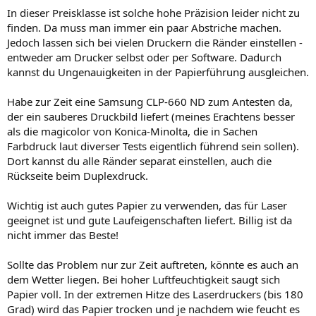
In dieser Preisklasse ist solche hohe Präzision leider nicht zu
finden. Da muss man immer ein paar Abstriche machen.
Jedoch lassen sich bei vielen Druckern die Ränder einstellen -
entweder am Drucker selbst oder per Software. Dadurch
kannst du Ungenauigkeiten in der Papierführung ausgleichen.
Habe zur Zeit eine Samsung CLP-660 ND zum Antesten da,
der ein sauberes Druckbild liefert (meines Erachtens besser
als die magicolor von Konica-Minolta, die in Sachen
Farbdruck laut diverser Tests eigentlich führend sein sollen).
Dort kannst du alle Ränder separat einstellen, auch die
Rückseite beim Duplexdruck.
Wichtig ist auch gutes Papier zu verwenden, das für Laser
geeignet ist und gute Laufeigenschaften liefert. Billig ist da
nicht immer das Beste!
Sollte das Problem nur zur Zeit auftreten, könnte es auch an
dem Wetter liegen. Bei hoher Luftfeuchtigkeit saugt sich
Papier voll. In der extremen Hitze des Laserdruckers (bis 180
Grad) wird das Papier trocken und je nachdem wie feucht es