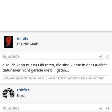
dr_ole
Lt. Junior Grade
30. Juli 2008
#2
also ich kann nur zu Oki raten, die sind klasse in der Qualität
dafür aber nicht gerade die billigsten...
„Ich kann garnicht so viel essen, wie ich kotzen möchte.“ Max Liebermann
Eshfire
Ensign
30. Juli 2008
#3