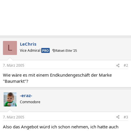
LeChris
L
Vice Admiral
PRO
🎅Rätsel-Elite ’25
7. März 2005
#2
Wie wäre es mit einem Endkundengeschäft der Marke
"Baumarkt"?
-eraz-
Commodore
7. März 2005
#3
Also das Angebot würd ich schon nehmen, ich hatte auch