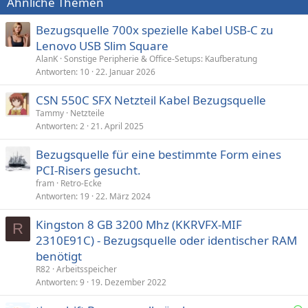
Ähnliche Themen
Bezugsquelle 700x spezielle Kabel USB-C zu
Lenovo USB Slim Square
AlanK
Sonstige Peripherie & Office-Setups: Kaufberatung
Antworten
10
22. Januar 2026
CSN 550C SFX Netzteil Kabel Bezugsquelle
Tammy
Netzteile
Antworten
2
21. April 2025
Bezugsquelle für eine bestimmte Form eines
PCI-Risers gesucht.
fram
Retro-Ecke
Antworten
19
22. März 2024
Kingston 8 GB 3200 Mhz (KKRVFX-MIF
R
2310E91C) - Bezugsquelle oder identischer RAM
benötigt
R82
Arbeitsspeicher
Antworten
9
19. Dezember 2022