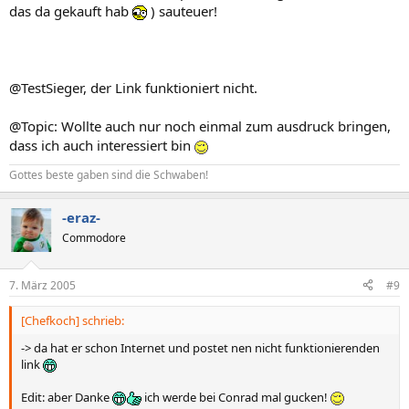
das da gekauft hab
) sauteuer!
@TestSieger, der Link funktioniert nicht.
@Topic: Wollte auch nur noch einmal zum ausdruck bringen,
dass ich auch interessiert bin
Gottes beste gaben sind die Schwaben!
-eraz-
Commodore
7. März 2005
#9
[Chefkoch] schrieb:
-> da hat er schon Internet und postet nen nicht funktionierenden
link
Edit: aber Danke
ich werde bei Conrad mal gucken!