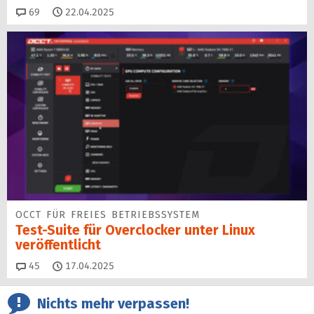
Kommentare
69
22.04.2025
OCCT FÜR FREIES BETRIEBSSYSTEM
Test-Suite für Overclocker unter Linux
veröffentlicht
Kommentare
45
17.04.2025
Nichts mehr verpassen!