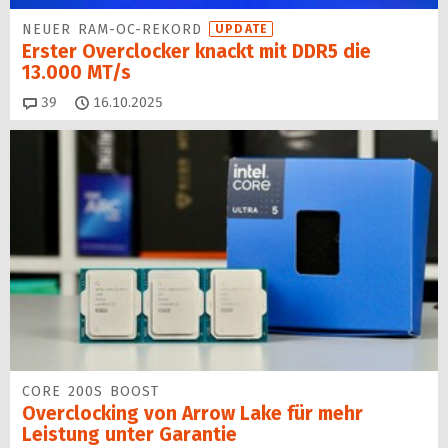
NEUER RAM-OC-REKORD
UPDATE
Erster Overclocker knackt mit DDR5 die
13.000 MT/s
Kommentare
39
16.10.2025
CORE 200S BOOST
Overclocking von Arrow Lake für mehr
Leistung unter Garantie