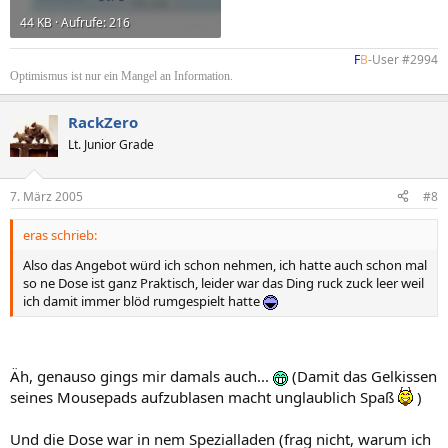
44 KB · Aufrufe: 216
F
B
-User #2994​
Optimismus ist nur ein Mangel an Information.
RackZero
Lt. Junior Grade
7. März 2005
#8
eras schrieb:
Also das Angebot würd ich schon nehmen, ich hatte auch schon mal
so ne Dose ist ganz Praktisch, leider war das Ding ruck zuck leer weil
ich damit immer blöd rumgespielt hatte
Äh, genauso gings mir damals auch...
(Damit das Gelkissen
seines Mousepads aufzublasen macht unglaublich Spaß
)
Und die Dose war in nem Spezialladen (frag nicht, warum ich