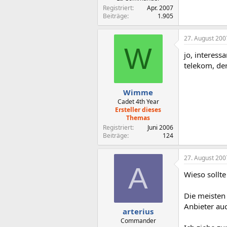
Registriert
Apr. 2007
Beiträge
1.905
27. August 200
W
jo, interess
telekom, de
Wimme
Cadet 4th Year
Ersteller dieses
Themas
Registriert
Juni 2006
Beiträge
124
27. August 200
A
Wieso sollte
Die meisten
Anbieter auc
arterius
Commander