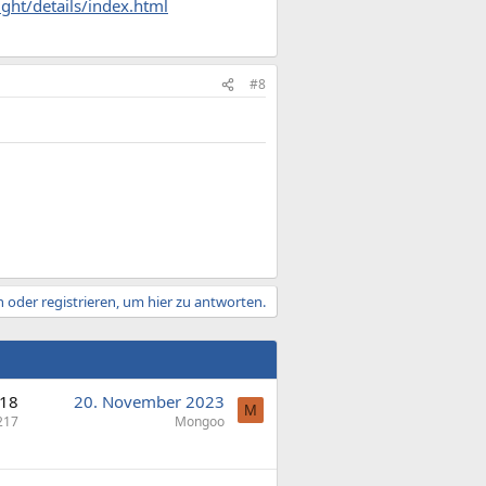
ight/details/index.html
#8
 oder registrieren, um hier zu antworten.
18
20. November 2023
M
217
Mongoo