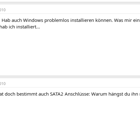
010
zt. Hab auch Windows problemlos installieren können. Was mir ein
ab ich installiert...
010
at doch bestimmt auch SATA2 Anschlüsse: Warum hängst du ihn n