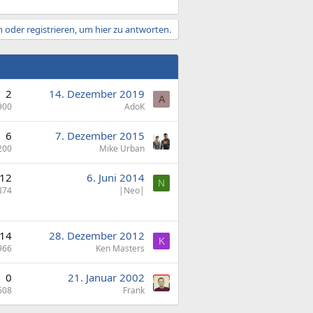
 oder registrieren, um hier zu antworten.
2
14. Dezember 2019
A
900
AdoK
6
7. Dezember 2015
200
Mike Urban
12
6. Juni 2014
N
874
|Neo|
14
28. Dezember 2012
K
966
Ken Masters
0
21. Januar 2002
608
Frank