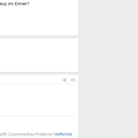
neu) im Eimer?
#2
 schafft. Zusammenbau-Probleme?
Helferliste