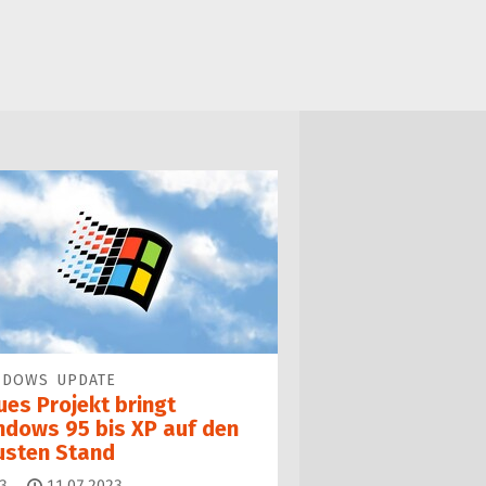
NDOWS UPDATE
ues Projekt bringt
ndows 95 bis XP auf den
usten Stand
Kommentare
3
11.07.2023