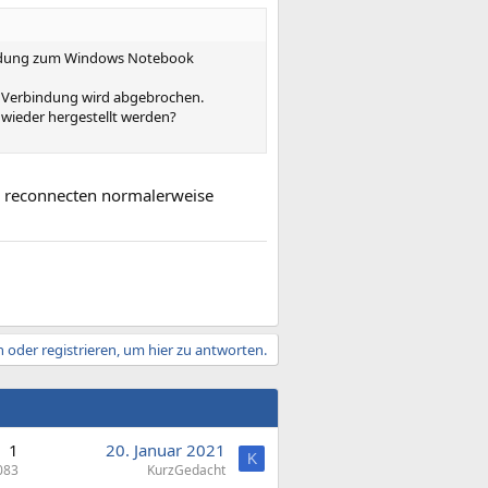
indung zum Windows Notebook
h Verbindung wird abgebrochen.
wieder hergestellt werden?
he reconnecten normalerweise
 oder registrieren, um hier zu antworten.
1
20. Januar 2021
K
083
KurzGedacht