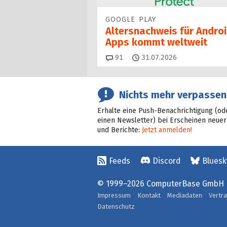
GOOGLE PLAY
Altersnachweis für Androi
Apps kommt weltweit
Kommentare
91
31.07.2026
Nichts mehr verpassen
Erhalte eine Push-Benachrichtigung (od
einen Newsletter) bei Erscheinen neuer
und Berichte:
Jetzt anmelden!
Feeds
Discord
Bluesk
© 1999–2026 ComputerBase GmbH
Impressum
Kontakt
Mediadaten
Vertr
Datenschutz