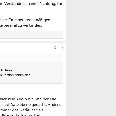
m Verständnis in eine Richtung, für
aber für einen regelmäßigen
e parallel zu verbinden.
#5
ich dann
n Partner schicken?
ier kein Audio hin und her. Die
ch auf Dateiebene gedacht. Anders
immer das Gerät, das als
 Bluetooth-Box für Ton.