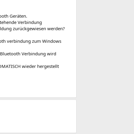
ooth Geräten.
bestehende Verbindung
eldung zurückgewiesen werden?
ooth verbindung zum Windows
e Bluetooth Verbindung wird
OMATISCH wieder hergestellt