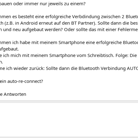
bauen oder immer nur jeweils zu einem?
men es besteht eine erfolgreiche Verbdindung zwischen 2 Bluet
ich (z.B. in Android erneut auf den BT Partner). Sollte dann die 
 und neu aufgebaut werden? Oder sollte das mit einer Fehlerm
men ich habe mit meinem Smartphone eine erfolgreiche Bluet
fgebaut.
rne ich mich mit meinem Smartphone vom Schreibtisch. Folge: Di
n.
e ich wieder zurück: Sollte dann die Bluetooth Verbindung AUT
 ein auto-re-connect?
ie Antworten