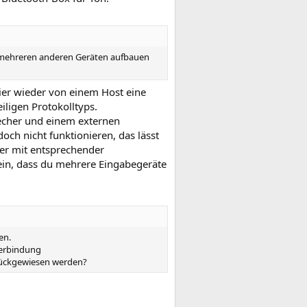
u mehreren anderen Geräten aufbauen
ier wieder von einem Host eine
ligen Protokolltyps.
recher und einem externen
och nicht funktionieren, das lässt
her mit entsprechender
ein, dass du mehrere Eingabegeräte
en.
 Verbindung
rückgewiesen werden?