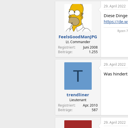
29. April 2022
Diese Dinge 
https://de.
Ryzen 
FeelsGoodManJPG
Lt. Commander
Registriert
Juni 2008
Beiträge
1.255
29. April 2022
T
Was hindert 
trendliner
Lieutenant
Registriert
Apr. 2010
Beiträge
587
29. April 2022