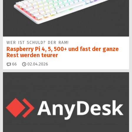
WER IST SCHULD? DER RAM!
Raspberry Pi 4, 5, 500+ und fast der ganze
Rest werden teurer
Kommentare
66
02.04.2026