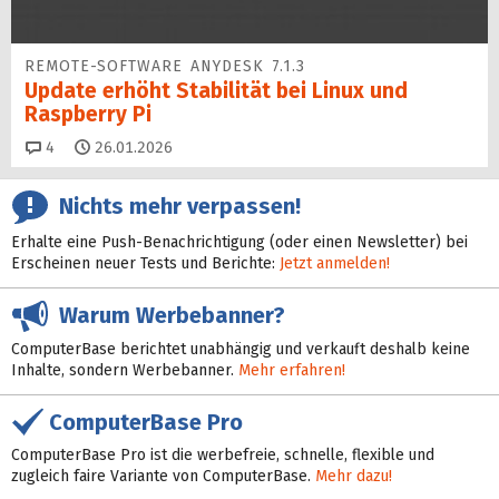
REMOTE-SOFTWARE ANYDESK 7.1.3
Update erhöht Sta­bi­lität bei Linux und
Raspberry Pi
Kommentare
4
26.01.2026
Nichts mehr verpassen!
Erhalte eine Push-Benachrichtigung (oder einen Newsletter) bei
Erscheinen neuer Tests und Berichte:
Jetzt anmelden!
Warum Werbebanner?
ComputerBase berichtet unabhängig und verkauft deshalb keine
Inhalte, sondern Werbebanner.
Mehr erfahren!
ComputerBase Pro
ComputerBase Pro ist die werbefreie, schnelle, flexible und
zugleich faire Variante von ComputerBase.
Mehr dazu!