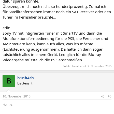
dafür sparen könnte.
Überzeugt mich noch nicht so hundertprozentig. Zumal ich
für Satellitenfernsehen immer noch ein SAT Receiver oder den
Tuner im Fernseher bräuchte...
edit:
Sony TV mit intigrierten Tuner mit SmartTV und dann die
Multifunktionsfernbedienung für die PS3, die Fernseher und
AMP steuern kann, kann auch alles, was ich möchte
(Lichtsteuerung ausgenommen). Da hätte ich dann sogar
tatsächlich alles in einem Gerät. Lediglich für die Blu-ray
Wiedergabe müsste ich die PS3 anschmeißen.
Zuletzt bearbeitet:
7. November 2015
b1nb4sh
B
Lieutenant
10. November 2015
#5
Hallo,