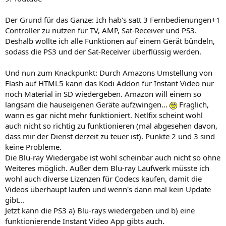
Der Grund für das Ganze: Ich hab's satt 3 Fernbedienungen+1
Controller zu nutzen für TV, AMP, Sat-Receiver und PS3.
Deshalb wollte ich alle Funktionen auf einem Gerät bündeln,
sodass die PS3 und der Sat-Receiver überflüssig werden.
Und nun zum Knackpunkt: Durch Amazons Umstellung von
Flash auf HTML5 kann das Kodi Addon für Instant Video nur
noch Material in SD wiedergeben. Amazon will einem so
langsam die hauseigenen Geräte aufzwingen...
Fraglich,
wann es gar nicht mehr funktioniert. Netlfix scheint wohl
auch nicht so richtig zu funktionieren (mal abgesehen davon,
dass mir der Dienst derzeit zu teuer ist). Punkte 2 und 3 sind
keine Probleme.
Die Blu-ray Wiedergabe ist wohl scheinbar auch nicht so ohne
Weiteres möglich. Außer dem Blu-ray Laufwerk müsste ich
wohl auch diverse Lizenzen für Codecs kaufen, damit die
Videos überhaupt laufen und wenn's dann mal kein Update
gibt...
Jetzt kann die PS3 a) Blu-rays wiedergeben und b) eine
funktionierende Instant Video App gibts auch.