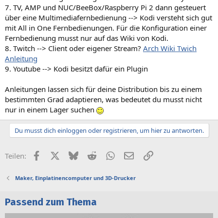
7. TV, AMP und NUC/BeeBox/Raspberry Pi 2 dann gesteuert
über eine Multimediafernbedienung --> Kodi versteht sich gut
mit All in One Fernbedienungen. Für die Konfiguration einer
Fernbedienung musst nur auf das Wiki von Kodi.
8. Twitch --> Client oder eigener Stream?
Arch Wiki Twich
Anleitung
9. Youtube --> Kodi besitzt dafür ein Plugin
Anleitungen lassen sich für deine Distribution bis zu einem
bestimmten Grad adaptieren, was bedeutet du musst nicht
nur in einem Lager suchen
Du musst dich einloggen oder registrieren, um hier zu antworten.
Facebook
X (Twitter)
Bluesky
Reddit
WhatsApp
E-Mail
Link
Teilen:
Maker, Einplatinencomputer und 3D-Drucker
Passend zum Thema