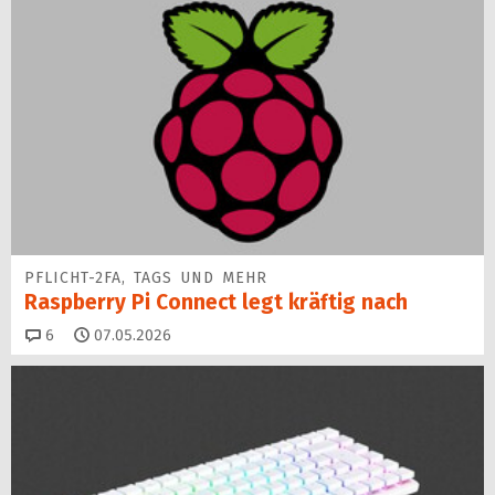
PFLICHT-2FA, TAGS UND MEHR
Raspberry Pi Connect legt kräftig nach
Kommentare
6
07.05.2026