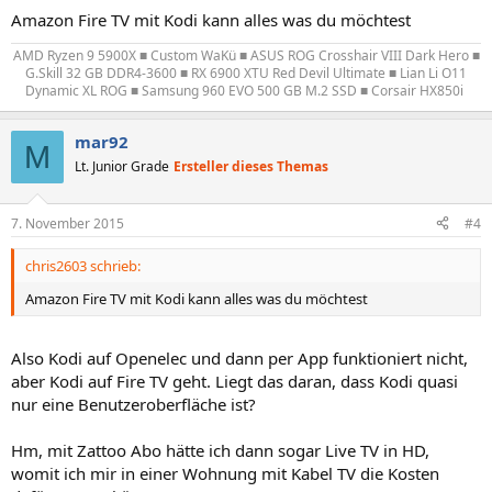
Amazon Fire TV mit Kodi kann alles was du möchtest
AMD Ryzen 9 5900X ■ Custom WaKü ■ ASUS ROG Crosshair VIII Dark Hero ■
G.Skill 32 GB DDR4-3600 ■ RX 6900 XTU Red Devil Ultimate ■ Lian Li O11
Dynamic XL ROG ■ Samsung 960 EVO 500 GB M.2 SSD ■ Corsair HX850i
mar92
M
Lt. Junior Grade
Ersteller dieses Themas
7. November 2015
#4
chris2603 schrieb:
Amazon Fire TV mit Kodi kann alles was du möchtest
Also Kodi auf Openelec und dann per App funktioniert nicht,
aber Kodi auf Fire TV geht. Liegt das daran, dass Kodi quasi
nur eine Benutzeroberfläche ist?
Hm, mit Zattoo Abo hätte ich dann sogar Live TV in HD,
womit ich mir in einer Wohnung mit Kabel TV die Kosten