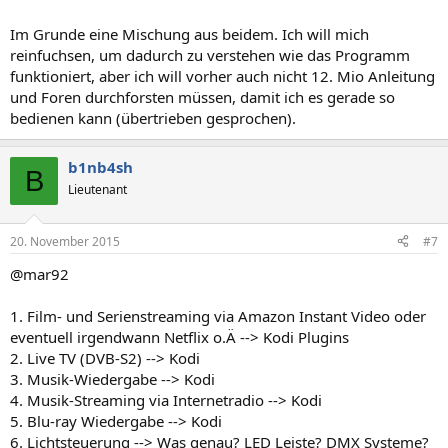
Im Grunde eine Mischung aus beidem. Ich will mich
reinfuchsen, um dadurch zu verstehen wie das Programm
funktioniert, aber ich will vorher auch nicht 12. Mio Anleitung
und Foren durchforsten müssen, damit ich es gerade so
bedienen kann (übertrieben gesprochen).
b1nb4sh
B
Lieutenant
20. November 2015
#7
@mar92
1. Film- und Serienstreaming via Amazon Instant Video oder
eventuell irgendwann Netflix o.Ä --> Kodi Plugins
2. Live TV (DVB-S2) --> Kodi
3. Musik-Wiedergabe --> Kodi
4. Musik-Streaming via Internetradio --> Kodi
5. Blu-ray Wiedergabe --> Kodi
6. Lichtsteuerung --> Was genau? LED Leiste? DMX Systeme?