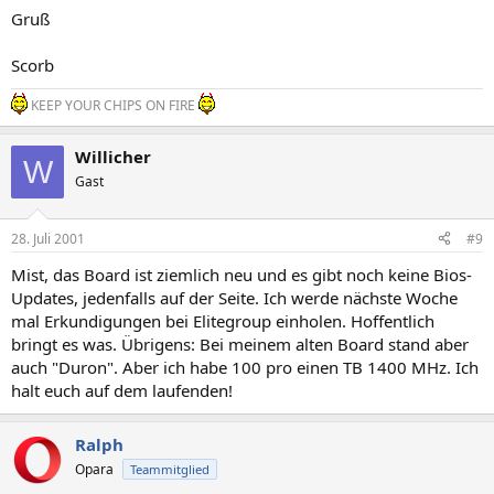
Gruß
Scorb
KEEP YOUR CHIPS ON FIRE
Willicher
W
Gast
28. Juli 2001
#9
Mist, das Board ist ziemlich neu und es gibt noch keine Bios-
Updates, jedenfalls auf der Seite. Ich werde nächste Woche
mal Erkundigungen bei Elitegroup einholen. Hoffentlich
bringt es was. Übrigens: Bei meinem alten Board stand aber
auch "Duron". Aber ich habe 100 pro einen TB 1400 MHz. Ich
halt euch auf dem laufenden!
Ralph
Opara
Teammitglied