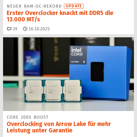
NEUER RAM-OC-REKORD
UPDATE
Erster Overclocker knackt mit DDR5 die
13.000 MT/s
Kommentare
39
16.10.2025
CORE 200S BOOST
Overclocking von Arrow Lake für mehr
Leistung unter Garantie