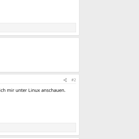
#2
ich mir unter Linux anschauen.